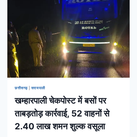
छत्तीसगढ़
|
सरायपाली
खम्हारपाली चेकपोस्ट में बसों पर
ताबड़तोड़ कार्रवाई, 52 वाहनों से
2.40 लाख शमन शुल्क वसूला