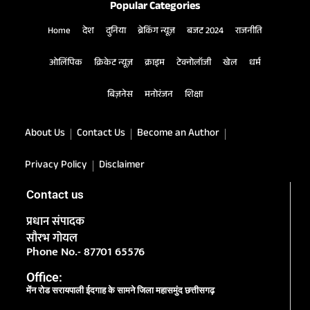
Popular Categories
Home
देश
दुनिया
ब्रेकिंग न्यूज़
बजट 2024
राजनीति
ओलिंपिक
क्रिकेट न्यूज़
क्राइम
टेक्नोलॉजी
खेल
धर्म
बिज़नेस
मनोरंजन
शिक्षा
About Us
Contact Us
Become an Author
Privacy Policy
Disclaimer
Contact us
प्रधान संपादक
सौरभ गोयल
Phone No.- 87701 65576
Office:
मेंन रोड सरायपाली ईदगाह के सामने जिला महासमुंद छत्तीसगढ़