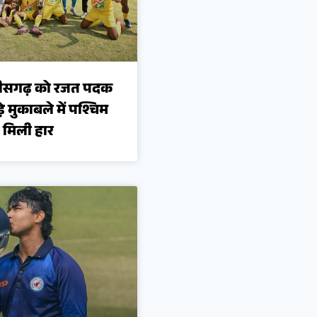
्तीसगढ़ को रजत पदक
े मुकाबले में पश्चिम
े मिली हार