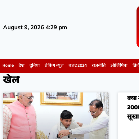
August 9, 2026 4:29 pm
Home
देश
दुनिया
ब्रेकिंग न्यूज़
बजट 2024
राजनीति
ओलिंपिक
क्रि
खेल
क्या
200
सूखा