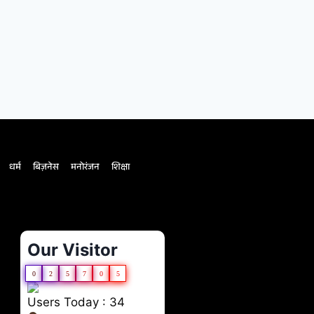
धर्म
बिज़नेस
मनोरंजन
शिक्षा
Our Visitor
0
2
5
7
0
5
Users Today : 34