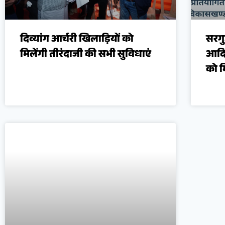
दिव्यांग आर्चरी खिलाड़ियों को
सरग
मिलेंगी तीरंदाजी की सभी सुविधाएं
आदिव
को म