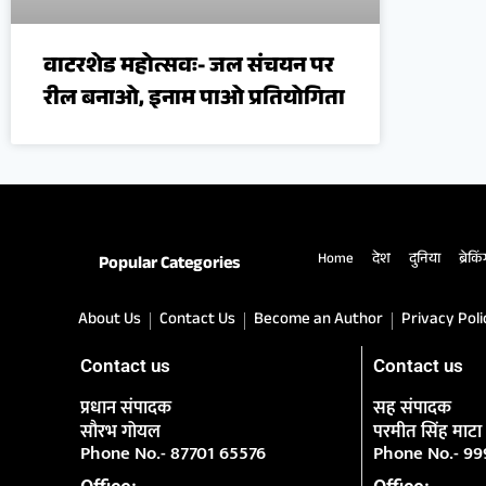
वाटरशेड महोत्सवः- जल संचयन पर
रील बनाओ, इनाम पाओ प्रतियोगिता
Home
देश
दुनिया
ब्रेकि
Popular Categories
About Us
Contact Us
Become an Author
Privacy Poli
Contact us
Contact us
प्रधान संपादक
सह संपादक
सौरभ गोयल
परमीत सिंह माटा
Phone No.- 87701 65576
Phone No.- 9