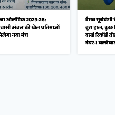
ुजा ओलंपिक 2025-26:
वैभव सूर्यवंशी 
ासी अंचल की खेल प्रतिभाओं
बुरा हाल, कुछ
िलेगा नया मंच
वर्ल्ड रिकॉर्ड त
नंबर-1 बल्लेब