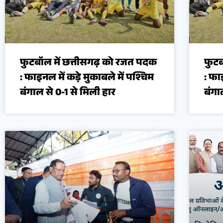
फुटबॉल में छत्तीसगढ़ को रजत पदक
फुटब
: फाइनल में कड़े मुकाबले में पश्चिम
: फा
बंगाल से 0-1 से मिली हार
बंगा