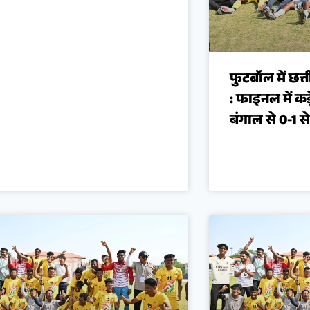
फुटबॉल में छत
: फाइनल में कड़
बंगाल से 0-1 स