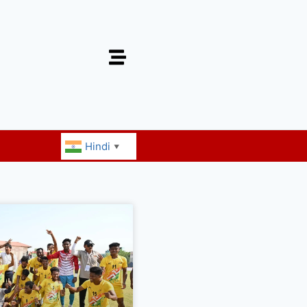
Hindi
▼