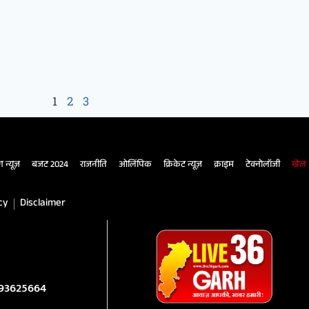
1
2
3
ंग न्यूज़
बजट 2024
राजनीति
ओलिंपिक
क्रिकेट न्यूज़
क्राइम
टेक्नोलॉजी
खेल
cy
Disclaimer
993625664