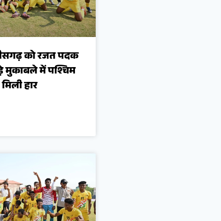
्तीसगढ़ को रजत पदक
े मुकाबले में पश्चिम
े मिली हार