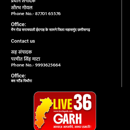
प्रधान संपादक
सौरभ गोयल
Phone No.- 87701 65576
Office:
मेंन रोड सरायपाली ईदगाह के सामने जिला महासमुंद छत्तीसगढ़
Contact us
सह संपादक
परमीत सिंह माटा
Phone No.- 9993625664
Office:
बस स्टैंड पिथौरा