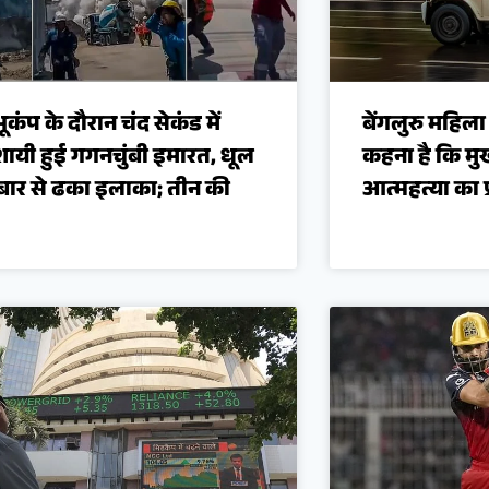
ूकंप के दौरान चंद सेकंड में
बेंगलुरु महिला
ायी हुई गगनचुंबी इमारत, धूल
कहना है कि मुख
ुबार से ढका इलाका; तीन की
आत्महत्या का प