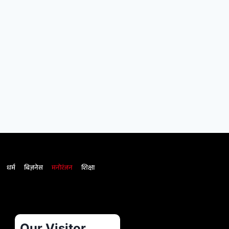
धर्म
बिज़नेस
मनोरंजन
शिक्षा
Our Visitor