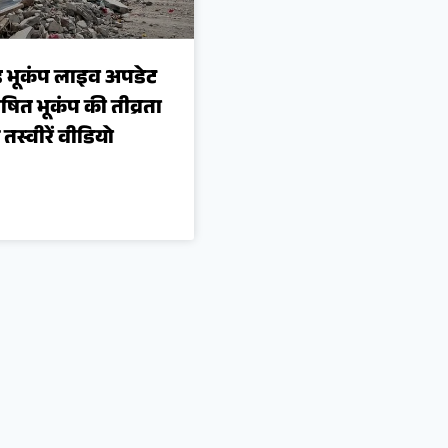
ंड भूकंप लाइव अपडेट
त भूकंप की तीव्रता
स्वीरें वीडियो