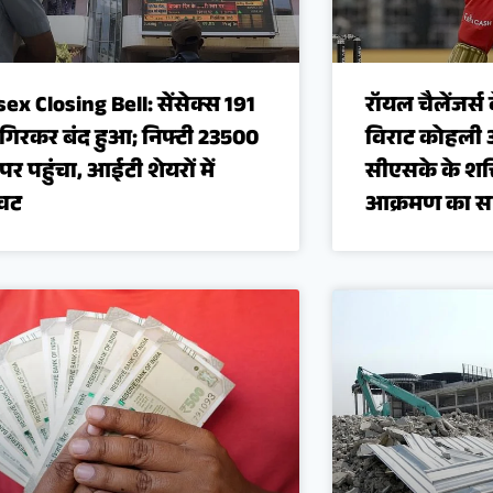
ex Closing Bell: सेंसेक्स 191
रॉयल चैलेंजर्स 
गिरकर बंद हुआ; निफ्टी 23500
विराट कोहली 
पर पहुंचा, आईटी शेयरों में
सीएसके के शक्
ावट
आक्रमण का साम