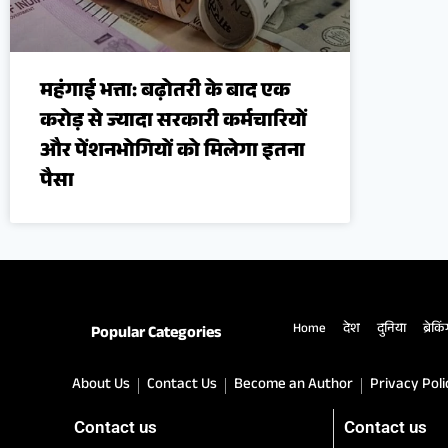
महंगाई भत्ता: बढ़ोतरी के बाद एक
करोड़ से ज्यादा सरकारी कर्मचारियों
और पेंशनभोगियों को मिलेगा इतना
पैसा
Home
देश
दुनिया
ब्रेकि
Popular Categories
About Us
Contact Us
Become an Author
Privacy Poli
Contact us
Contact us