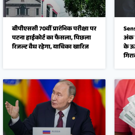
बीपीएससी 70वीं प्रारंभिक परीक्षा पर
Sens
पटना हाईकोर्ट का फैसला, पिछला
अंक 
रिजल्ट वैध रहेगा, याचिका खारिज
के ऊ
गिर