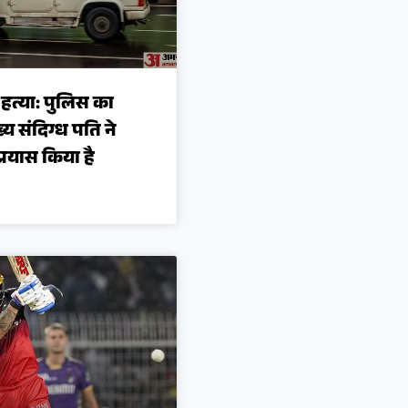
 हत्या: पुलिस का
्य संदिग्ध पति ने
्रयास किया है