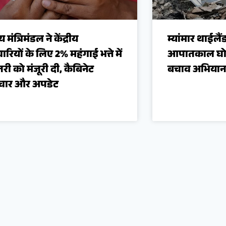
ीय मंत्रिमंडल ने केंद्रीय
म्यांमार थाईलै
ारियों के लिए 2% महंगाई भत्ते में
आपातकाल घोषि
तरी को मंजूरी दी, कैबिनेट
बचाव अभियान त
चार और अपडेट