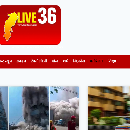
केट न्यूज़
क्राइम
टेक्नोलॉजी
खेल
धर्म
बिज़नेस
मनोरंजन
शिक्षा