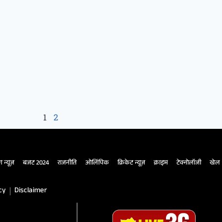
1
2
ंग न्यूज़
बजट 2024
राजनीति
ओलिंपिक
क्रिकेट न्यूज़
क्राइम
टेक्नोलॉजी
खेल
cy
Disclaimer