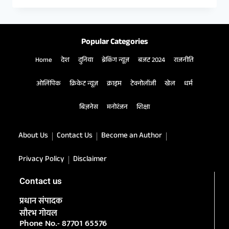
Popular Categories
Home
देश
दुनिया
ब्रेकिंग न्यूज़
बजट 2024
राजनीति
ओलिंपिक
क्रिकेट न्यूज़
क्राइम
टेक्नोलॉजी
खेल
धर्म
बिज़नेस
मनोरंजन
शिक्षा
About Us
Contact Us
Become an Author
Privacy Policy
Disclaimer
Contact us
प्रधान संपादक
सौरभ गोयल
Phone No.- 87701 65576