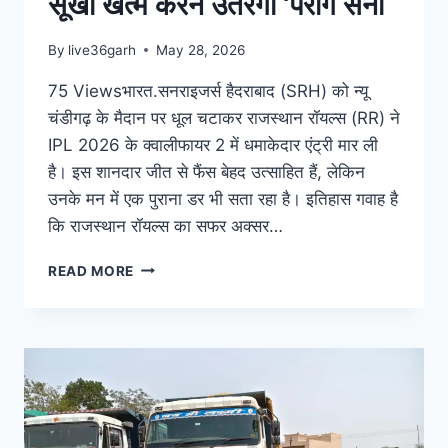
सूखा खत्म करने उतरेगी ‘पराग सेना
By
live36garh
May 28, 2026
75 Viewsभारत.सनराइजर्स हैदराबाद (SRH) को न्यू
चंडीगढ़ के मैदान पर धूल चटाकर राजस्थान रॉयल्स (RR) ने
IPL 2026 के क्वालीफायर 2 में धमाकेदार एंट्री मार ली
है। इस शानदार जीत से फैंस बेहद उत्साहित हैं, लेकिन
उनके मन में एक पुराना डर भी सता रहा है। इतिहास गवाह है
कि राजस्थान रॉयल्स का सफर अक्सर…
READ MORE