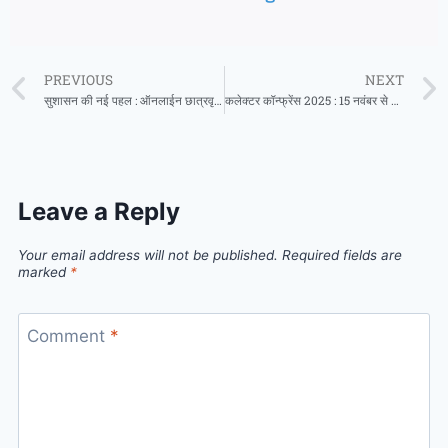
PREVIOUS
NEXT
सुशासन की नई पहल : ऑनलाईन छात्रवृत्ति और शिष्यवृत्ति भुगतान के लिए समय-सीमा निर्धारित
कलेक्टर कॉन्फ्रेंस 2025 : 15 नवंबर से होगी धान खरीदी, कलेक्टरों को धान खरीदी की तैयारियां करने के निर्देश
Leave a Reply
Your email address will not be published.
Required fields are
marked
*
Comment
*