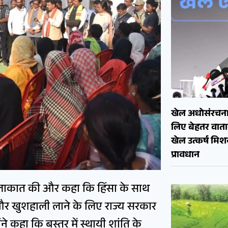
खेल अधोसंरचना
लिए बेहतर वाताव
खेल उत्कर्ष मि
प्रावधान
 मुलाकात की और कहा कि हिंसा के साथ
ि और खुशहाली लाने के लिए राज्य सरकार
ंने कहा कि बस्तर में स्थायी शांति के