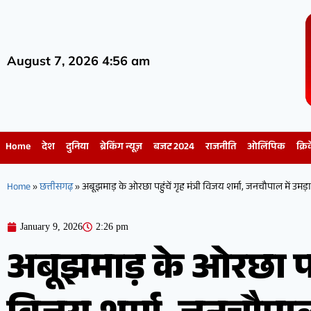
August 7, 2026 4:56 am
Home
देश
दुनिया
ब्रेकिंग न्यूज़
बजट 2024
राजनीति
ओलिंपिक
क्रि
Home
»
छत्तीसगढ़
»
अबूझमाड़ के ओरछा पहुंचें गृह मंत्री विजय शर्मा, जनचौपाल में उम
January 9, 2026
2:26 pm
अबूझमाड़ के ओरछा पहुंच