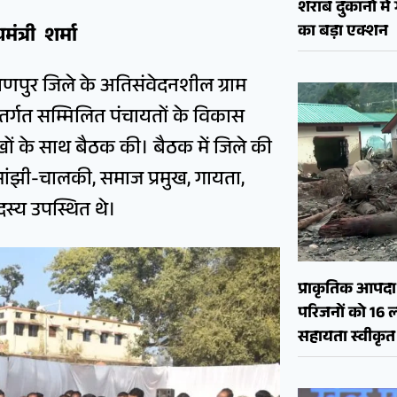
शराब दुकानों मे
का बड़ा एक्शन
ंत्री शर्मा
रायणपुर जिले के अतिसंवेदनशील ग्राम
अंतर्गत सम्मिलित पंचायतों के विकास
ुखों के साथ बैठक की। बैठक में जिले की
 मांझी-चालकी, समाज प्रमुख, गायता,
स्य उपस्थित थे।
प्राकृतिक आपदा क
परिजनों को 16 
सहायता स्वीकृत