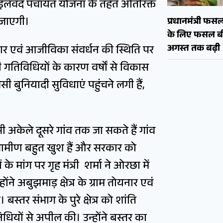
न्हें इलवद पंचायत योजना के तहत अतिरिक्त
 जाएगी।
प्रधानमंत्री फ
के लिए फसल बी
अगस्त तक बढ़ी
गार एवं आजीविका संवर्धन की स्थिति पर
ी गतिविधियों के कारण वर्षों से विकास
बुनियादी सुविधाएं पहुंचने लगी हैं,
 अकेले दूसरे गांव तक जा सकते हैं गांव
 ग्रामीण बहुत खुश हैं और सरकार को
े मांग पर गृह मंत्री शर्मा ने ओरछा में
े अबुझमाड़ क्षेत्र के ग्राम तोयनार एवं
स्तर संभाग के पुरे क्षेत्र को शांति
धियों से अपील की। उन्होंने बस्तर का