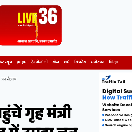
केट न्यूज़
क्राइम
टेक्नोलॉजी
खेल
धर्म
बिज़नेस
मनोरंजन
शिक्षा
ड़ा जन सैलाब
ें गृह मंत्री