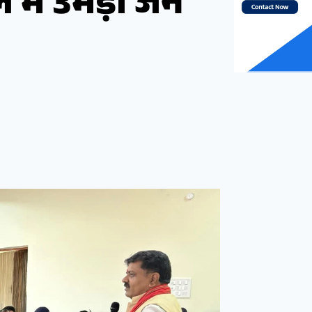
 में उमड़ा जन