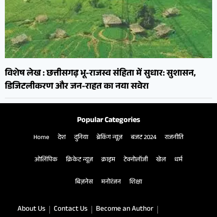
विशेष लेख : छत्तीसगढ़ भू-राजस्व संहिता में सुधार: सुशासन,
डिजिटलीकरण और जन-राहत का नया सवेरा
Popular Categories
Home
देश
दुनिया
ब्रेकिंग न्यूज़
बजट 2024
राजनीति
ओलिंपिक
क्रिकेट न्यूज़
क्राइम
टेक्नोलॉजी
खेल
धर्म
बिज़नेस
मनोरंजन
शिक्षा
About Us
Contact Us
Become an Author