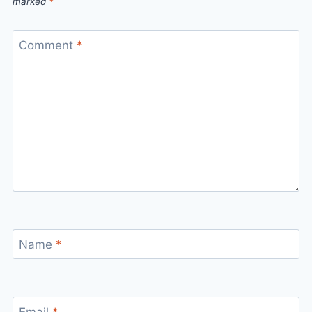
marked
*
Comment
*
Name
*