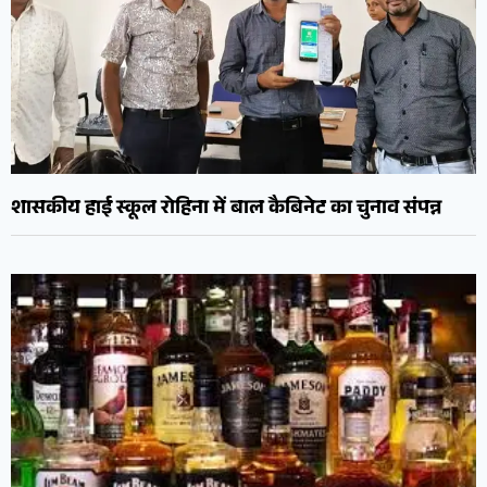
शासकीय हाई स्कूल रोहिना में बाल कैबिनेट का चुनाव संपन्न