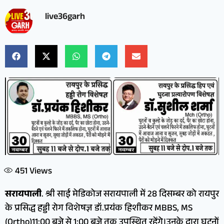
live36garh
451
Views
सरायपाली
. श्री साई मेडिकोज सरायपाली में 28 दिसम्बर को रायपुर
के प्रसिद्ध हड्डी रोग विशेषज्ञ डॉ.प्रयंक हिशीकर MBBS, MS
(Ortho)11:00 बजे से 1:00 बजे तक उपस्थित रहेंगे।उनके द्वारा घुटनों