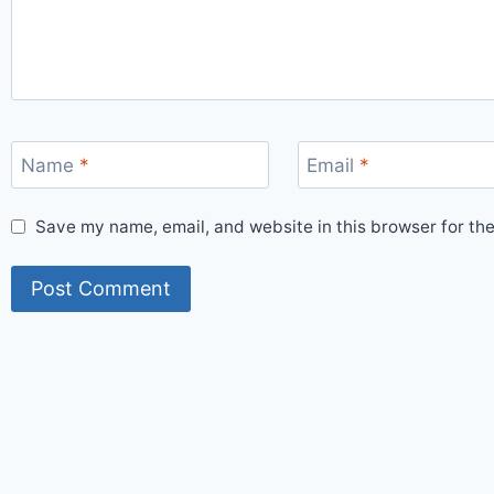
Name
*
Email
*
Save my name, email, and website in this browser for th