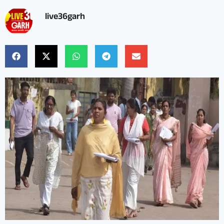
live36garh