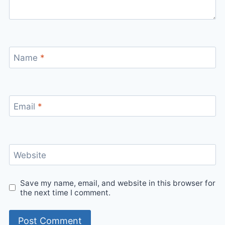
Name
*
Email
*
Website
Save my name, email, and website in this browser for
the next time I comment.