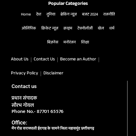
Popular Categories
Home
देश
दुनिया
ब्रेकिंग न्यूज़
बजट 2024
राजनीति
ओलिंपिक
क्रिकेट न्यूज़
क्राइम
टेक्नोलॉजी
खेल
धर्म
बिज़नेस
मनोरंजन
शिक्षा
About Us
Contact Us
Become an Author
Privacy Policy
Disclaimer
Contact us
प्रधान संपादक
सौरभ गोयल
Phone No.- 87701 65576
Office:
मेंन रोड सरायपाली ईदगाह के सामने जिला महासमुंद छत्तीसगढ़