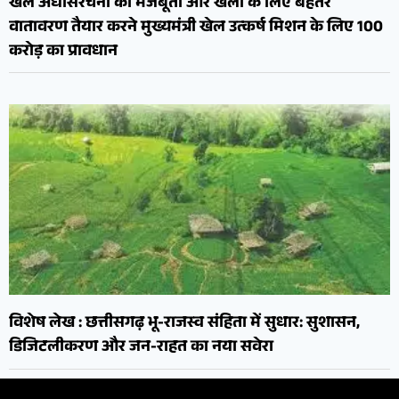
खेल अधोसंरचना की मजबूती और खेलों के लिए बेहतर
वातावरण तैयार करने मुख्यमंत्री खेल उत्कर्ष मिशन के लिए 100
करोड़ का प्रावधान
विशेष लेख : छत्तीसगढ़ भू-राजस्व संहिता में सुधार: सुशासन,
डिजिटलीकरण और जन-राहत का नया सवेरा