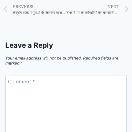
PREVIOUS
NEXT
केंद्रीय बजट में युवाओं के लिए क्या खास, सरकार ने स्किल, जॉब और फ्यूचर पर किए कई बड़े ऐलान, जगी उम्मीदें
डाक विभाग के कर्मचारियों की लापरवाही से खाताधारकों को हुआ भारी नुकसान, उपभोक्ता आयोग ने भुगतान का दिया आदेश
Leave a Reply
Your email address will not be published.
Required fields are
marked
*
Comment
*