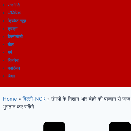
राजनीति
ओलिंपिक
क्रिकेट न्यूज़
क्राइम
टेक्नोलॉजी
खेल
धर्म
बिज़नेस
मनोरंजन
शिक्षा
Home
»
दिल्ली-NCR
»
उंगली के निशान और चेहरे की पहचान से जल्
भुगतान कर सकेंगे