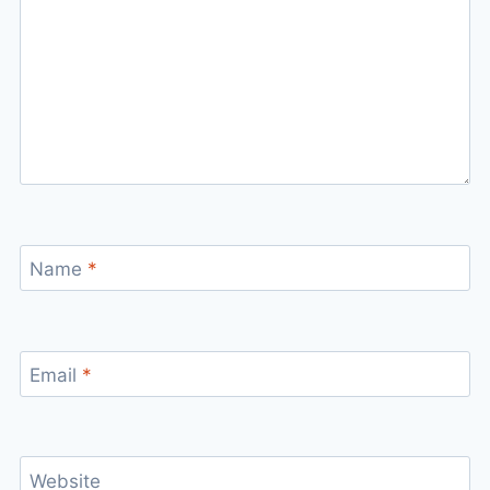
Name
*
Email
*
Website