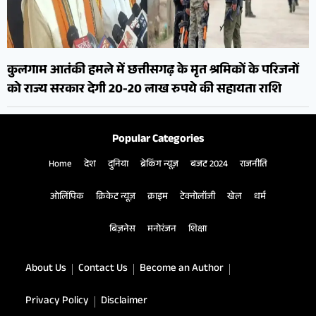
कुलगाम आतंकी हमले में छत्तीसगढ़ के मृत श्रमिकों के परिजनों
को राज्य सरकार देगी 20-20 लाख रुपये की सहायता राशि
Popular Categories
Home
देश
दुनिया
ब्रेकिंग न्यूज़
बजट 2024
राजनीति
ओलिंपिक
क्रिकेट न्यूज़
क्राइम
टेक्नोलॉजी
खेल
धर्म
बिज़नेस
मनोरंजन
शिक्षा
About Us
Contact Us
Become an Author
Privacy Policy
Disclaimer