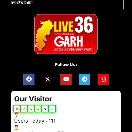
बस स्टैंड पिथौरा
Follow Us :
Our Visitor
0
2
5
5
9
5
Users Today : 111