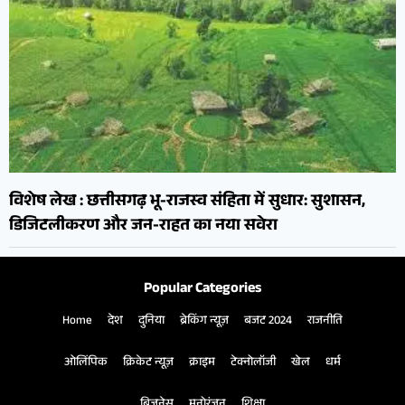
विशेष लेख : छत्तीसगढ़ भू-राजस्व संहिता में सुधार: सुशासन,
डिजिटलीकरण और जन-राहत का नया सवेरा
Popular Categories
Home
देश
दुनिया
ब्रेकिंग न्यूज़
बजट 2024
राजनीति
ओलिंपिक
क्रिकेट न्यूज़
क्राइम
टेक्नोलॉजी
खेल
धर्म