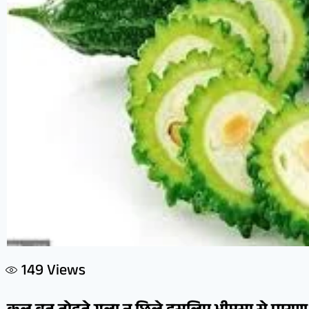
149
Views