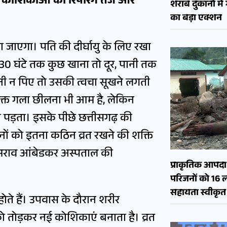
ा
कोशिकाओं की रिपेरिंग तेज और
शराब दुकानों मे
का बड़ा एक्शन
 जाएगा। पति की दीर्घायु के लिए रखा
 30 घंटे तक कुछ खाना तो दूर, पानी तक
ानी न पिए तो उसकी त्वचा सूखने लगती
वक्त गला छीलना भी आम है, लेकिन
 पड़ता। इसके पीछे छत्तीसगढ़ की
रिनों को इतना कठिन व्रत रखने की शक्ति
. भीमराव आंबेडकर अस्पताल की
प्राकृतिक आपदा क
परिजनों को 16 
सहायता स्वीकृत
होते हैं। उपवास के दौरान शरीर
तोड़कर नई कोशिकाएं बनाता है। व्रत