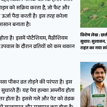
। वहीं, विजिन नामक यौगिक हमारे शरीर
एंजाइम को सक्रिय करता है, जो फैट और
िए ऊर्जा पैदा करती है। इस तरह करेला
आसान बनाता है।
विशेष लेख : छत्त
ोता है। इसमें पोटैशियम, मैग्नीशियम
सुधार: सुशास
ससे उपवास के दौरान व्रतियों को कम थकान
राहत का नया सव
सा पीकर व्रत तोड़ने की परंपरा है। इस
ो सुधारते हैं। यह पेय हल्का अम्लीय होता
हतर होता है। इससे गले और पेट को ठंडक