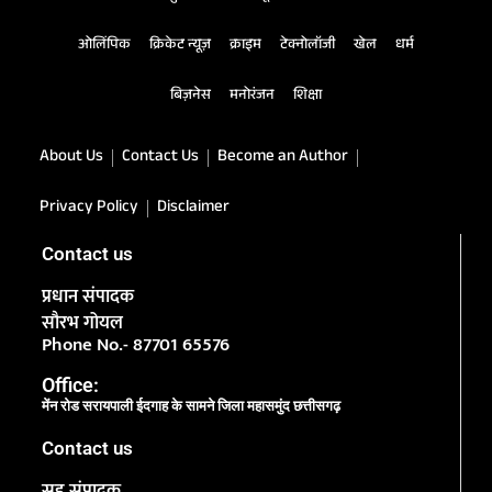
ओलिंपिक
क्रिकेट न्यूज़
क्राइम
टेक्नोलॉजी
खेल
धर्म
बिज़नेस
मनोरंजन
शिक्षा
About Us
Contact Us
Become an Author
Privacy Policy
Disclaimer
Contact us
प्रधान संपादक
सौरभ गोयल
Phone No.- 87701 65576
Office:
मेंन रोड सरायपाली ईदगाह के सामने जिला महासमुंद छत्तीसगढ़
Contact us
सह संपादक