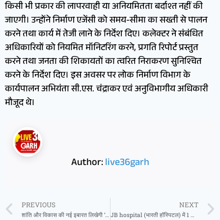
किसी भी प्रकार की लापरवाही या अनियमितता बर्दाश्त नहीं की
जाएगी। उन्होंने निर्माण एजेंसी को समय-सीमा का सख्ती से पालन
करने तथा कार्य में तेजी लाने के निर्देश दिए। कलेक्टर ने संबंधित
अधिकारियों को नियमित मॉनिटरिंग करने, प्रगति रिपोर्ट प्रस्तुत
करने तथा जनता की शिकायतों का त्वरित निराकरण सुनिश्चित
करने के निर्देश दिए। इस अवसर पर लोक निर्माण विभाग के
कार्यपालन अभियंता सी.एस. चंद्राकर एवं अनुविभागीय अधिकारी
मौजूद थे।
Author:
live36garh
PREVIOUS
NEXT
शांति और विकास की नई इबारत लिखेगी ‘बस्तर हेरिटेज मैराथन’
JB hospital (भारती हॉस्पिटल) में 1 मार्च से 30 मार्च तक निःशुल्क सोनोग्राफी जांच एवं परामर्श शिविर होली पर विशेष पहल- माँ और नन्हे मेहमान के लिए