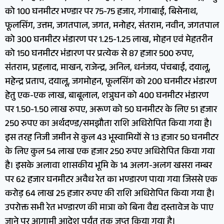
को 100 घनमीटर भण्डार पर 75-75 हजार, गंगाबाई, बिसेनाथ,
फूलसिंग, उत्तम, जगतपाल, जगत, मनोहर, संतराम, नवीन, जगतपाल
को 300 घनमीटर भंडारण पर 1.25-1.25 लाख, मोहन एवं मेहतरीन
को 150 घनमीटर भंडारण पर प्रत्येक से 87 हजार 500 रुपए,
संतराम, प्रहलाद, माखन, राजेन्द्र, अनिल, धनंजय, पंचबाई, दयालू,
महेन्द्र प्रताप, दयालू, जगमोहन, फूलसिंग को 200 घनमीटर भंडारण
हेतु एक-एक लाख, बाबूलाल, शत्रुघन को 400 घनमीटर भंडारण
पर 1.50-1.50 लाख रुपए, अरूण को 50 घनमीटर के लिए 51 हजार
250 रुपए का अर्थदण्ड/समझौता राशि अधिरोपित किया गया है।
इस तरह निजी जमीन से कुल 43 भूस्वामियों से 13 हजार 50 घनमीटर
के लिए कुल 54 लाख एक हजार 250 रुपए अधिरोपित किया गया
है। इसके अलावा शासकीय भूमि के 14 अलग-अलग खसरा नम्बर
पर 62 हजार घनमीटर अवैध रेत का भण्डारण पाया गया जिससे एक
करोड़ 64 लाख 25 हजार रुपए की राशि अधिरोपित किया गया है।
उपरोक्त सभी रेत भण्डारण की मात्रा को बिना वैद्य दस्तावेज के पाए
जाने पर आगामी आदेश पर्यंत तक जप्त किया गया है।