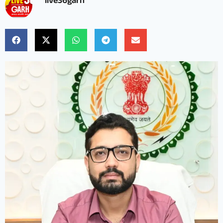
live36garh