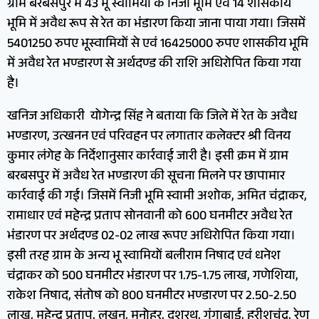
ग्राम बरबसपुर में 43 भू स्वामियों के निजी भूमि एवं 14 शासकीय
भूमि में अवैध रूप से रेत का भंडारण किया जाना पाया गया। जिसमें
5401250 रुपए भूस्वामियों से एवं 16425000 रुपए शासकीय भूमि
में अवैध रेत भण्डारण से अर्थदण्ड की राशि अधिरोपित किया गया
है।
खनिज अधिकारी योगेन्द्र सिंह ने बताया कि जिले में रेत के अवैध
भण्डारण, उत्खनन एवं परिवहन पर लगातार कलेक्टर श्री विनय
कुमार लंगेह के निर्देशानुसार कार्रवाई जारी है। इसी क्रम में ग्राम
बरबसपुर में अवैध रेत भण्डारण की सूचना मिलने पर छापामार
कार्रवाई की गई। जिसमें निजी भूमि स्वामी अशोक, अमित चंद्राकर,
रामाधार एवं महेन्द्र प्रताप सोनवानी को 600 घनमीटर अवैध रेत
भंडारण पर अर्थदण्ड 02-02 लाख रूपए अधिरोपित किया गया।
इसी तरह ग्राम के अन्य भू स्वामियों बलीराम निषाद एवं धनेश
चंद्राकर को 500 घनमीटर भंडारण पर 1.75-1.75 लाख, गणेशिया,
राकेश निषाद, संतोष को 800 घनमीटर भण्डारण पर 2.50-2.50
लाख, महेन्द्र प्रताप, लखन, मनोहर, दशरथ, गंगाबाई, हरीशचंद्र, रेणु