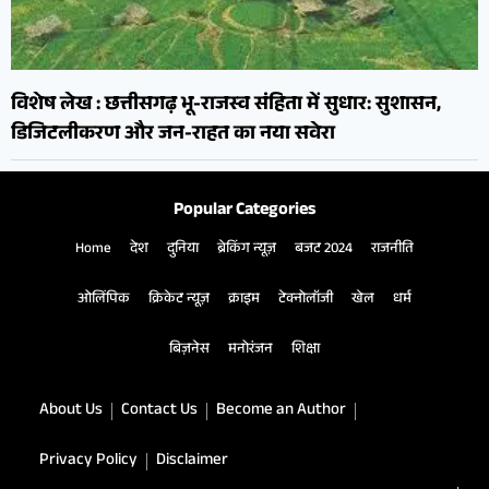
विशेष लेख : छत्तीसगढ़ भू-राजस्व संहिता में सुधार: सुशासन,
डिजिटलीकरण और जन-राहत का नया सवेरा
Popular Categories
Home
देश
दुनिया
ब्रेकिंग न्यूज़
बजट 2024
राजनीति
ओलिंपिक
क्रिकेट न्यूज़
क्राइम
टेक्नोलॉजी
खेल
धर्म
बिज़नेस
मनोरंजन
शिक्षा
About Us
Contact Us
Become an Author
Privacy Policy
Disclaimer