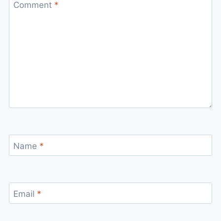
Comment
*
Name
*
Email
*