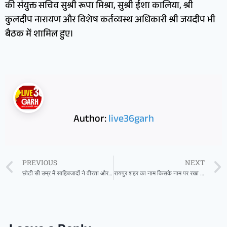
की संयुक्त सचिव सुश्री रूपा मिश्रा, सुश्री ईशा कालिया, श्री
कुलदीप नारायण और विशेष कर्तव्यस्थ अधिकारी श्री जयदीप भी
बैठक में शामिल हुए।
Author:
live36garh
PREVIOUS
NEXT
छोटी सी उम्र में साहिबजादों ने वीरता और गौरव की जो मिसाल पेश की, वह युगों तक प्रेरणा देती रहेगी – मुख्यमंत्री विष्णुदेव साय
रायपुर शहर का नाम किसके नाम पर रखा गया? केमिस्ट भर्ती परीक्षा में पूछा गए ये सवाल, देखकर छूट जाएंगे पसीने