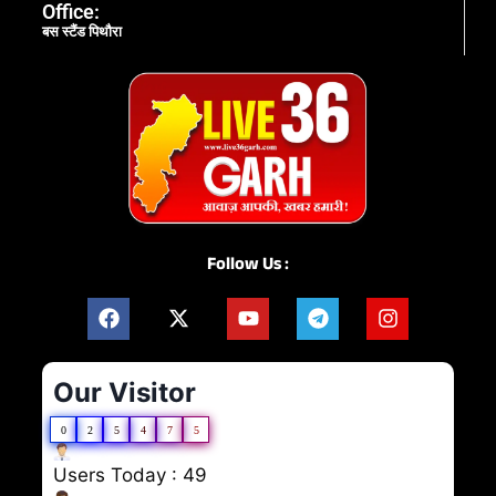
Office:
बस स्टैंड पिथौरा
Follow Us :
Our Visitor
0
2
5
4
7
5
Users Today : 49