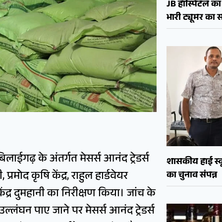
JB हॉस्पिटल का 
भारी ट्यूमर क
ाईगढ़ के अंतर्गत मेसर्स आनंद ट्रेडर्स
शासकीय हाई स्कू
ी, प्रमोद कृषि केंद्र, राहुल हार्डवेयर
का चुनाव संपन्न
ंद्र दुमहानी का निरीक्षण किया। जांच के
लंघन पाए जाने पर मेसर्स आनंद ट्रेडर्स