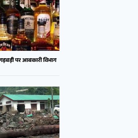
ं गड़बड़ी पर आबकारी विभाग