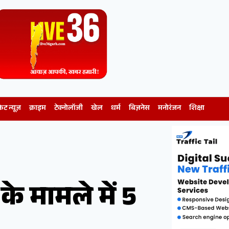
केट न्यूज़
क्राइम
टेक्नोलॉजी
खेल
धर्म
बिज़नेस
मनोरंजन
शिक्षा
े मामले में 5