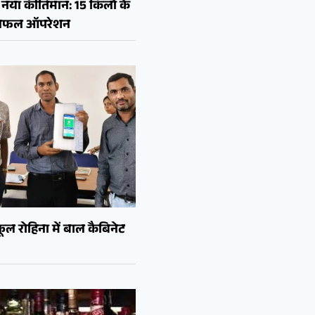
नया कीर्तिमान: 15 किलो के
ा सफल ऑपरेशन
ल रोहिना में बाल कैबिनेट