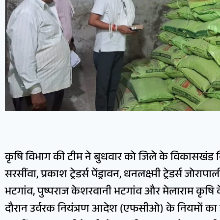
कृषि विभाग की टीम ने बुधवार को जिले के विकासखंड बिल
सरसींवा, प्रकाश ट्रेडर्स पेंड्रावन, धनलक्ष्मी ट्रेडर्स जोरापाल
भटगांव, पुष्पराज केशरवानी भटगांव और मेलाराम कृषि के
दौरान उर्वरक नियंत्रण आदेश (एफसीओ) के नियमों का उल्