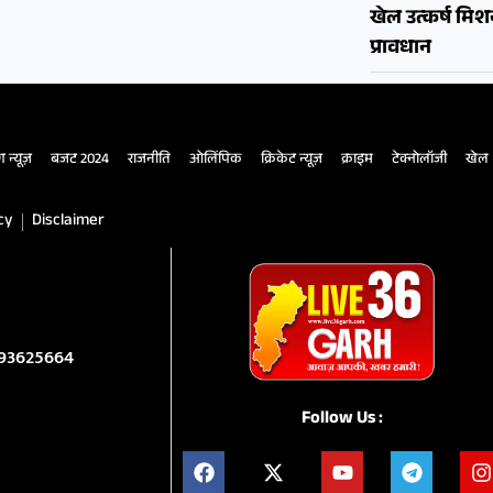
खेल उत्कर्ष मि
प्रावधान
ंग न्यूज़
बजट 2024
राजनीति
ओलिंपिक
क्रिकेट न्यूज़
क्राइम
टेक्नोलॉजी
खेल
cy
Disclaimer
993625664
Follow Us :