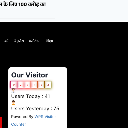
शन के लिए 100 करोड़ का
धर्म
बिज़नेस
मनोरंजन
शिक्षा
Our Visitor
0
2
5
7
1
2
Users Today : 41
Users Yesterday : 75
Powered By
WPS Visitor
Counter