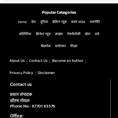
Popular Categories
Home
देश
दुनिया
ब्रेकिंग न्यूज़
बजट 2024
राजनीति
ओलिंपिक
क्रिकेट न्यूज़
क्राइम
टेक्नोलॉजी
खेल
धर्म
बिज़नेस
मनोरंजन
शिक्षा
About Us
Contact Us
Become an Author
Privacy Policy
Disclaimer
Contact us
प्रधान संपादक
सौरभ गोयल
Phone No.- 87701 65576
Office: