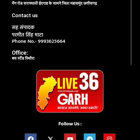
मेंन रोड सरायपाली ईदगाह के सामने जिला महासमुंद छत्तीसगढ़
Contact us
सह संपादक
परमीत सिंह माटा
Phone No.- 9993625664
Office:
बस स्टैंड पिथौरा
Follow Us :