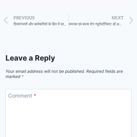
PREVIOUS
NEXT
दिव्यांगजनों और कर्मचारियों के हित में साय सरकार का बड़ा फैसला
वयस्क एवं बाल्य रोग न्यूरोलॉजिस्ट डॉ.अर्पित अग्रवाल 06 अगस्त को उपलब्ध रहेंगे अग्रवाल नर्सिंग होम बसना में
Leave a Reply
Your email address will not be published.
Required fields are
marked
*
Comment
*