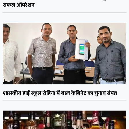
सफल ऑपरेशन
शासकीय हाई स्कूल रोहिना में बाल कैबिनेट का चुनाव संपन्न