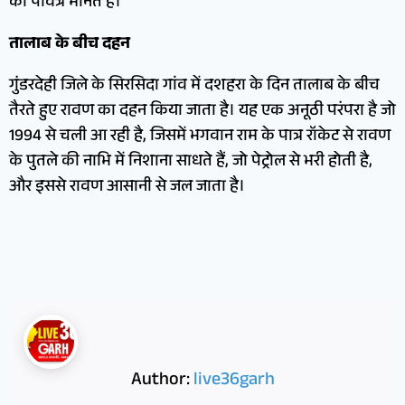
को पवित्र मानते हैं।
तालाब के बीच दहन
गुंडरदेही जिले के सिरसिदा गांव में दशहरा के दिन तालाब के बीच
तैरते हुए रावण का दहन किया जाता है। यह एक अनूठी परंपरा है जो
1994 से चली आ रही है, जिसमें भगवान राम के पात्र रॉकेट से रावण
के पुतले की नाभि में निशाना साधते हैं, जो पेट्रोल से भरी होती है,
और इससे रावण आसानी से जल जाता है।
Author:
live36garh