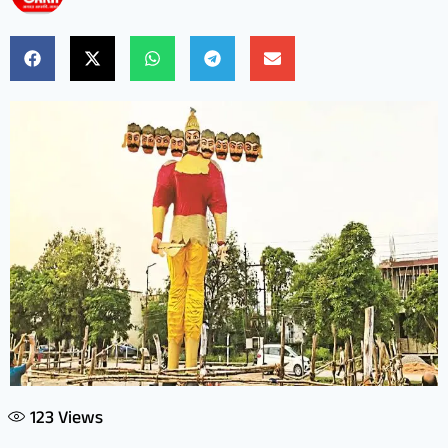
123
Views