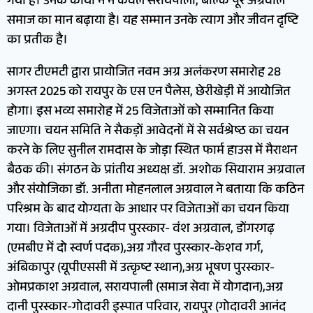
गया है। उनके कार्यों ने न केवल सरायपाली, बल्कि पूरे अग्रवाल
समाज का मान बढ़ाया है। यह सम्मान उनके त्याग और जीवन दृष्टि
का प्रतीक है।
सागर टीएमटी द्वारा प्रायोजित नवम अग्र अलंकरण समारोह 28
अगस्त 2025 को रायपुर के एस एन पैलेस, छेरीखेड़ी में आयोजित
होगा। इस भव्य समारोह में 25 विजेताओं को सम्मानित किया
जाएगा। चयन समिति ने सैकड़ों आवेदनों में से सर्वश्रेष्ठ का चयन
करने के लिए सुनील रामदास के जोड़ा स्थित फार्म हाउस में मैराथन
बैठक की। संगठन के प्रांतीय अध्यक्ष डॉ. अशोक सियाराम अग्रवाल
और संयोजिका डॉ. अनीता मोहनलाल अग्रवाल ने बताया कि कठिन
परिश्रम के बाद योग्यता के आधार पर विजेताओं का चयन किया
गया। विजेताओं में अग्रदीप पुरस्कार- वंश अग्रवाल, डोंगरगढ़
(एमबीए में दो स्वर्ण पदक),अग्र गौरव पुरस्कार-केशव गर्ग,
अंबिकापुर (यूपीएससी में उत्कृष्ट स्थान),अग्र भूषण पुरस्कार-
ओमप्रकाश अग्रवाल, सरायपाली (समाज सेवा में योगदान),अग्र
दानी पुरस्कार-गोदावरी इस्पात परिवार, रायपुर (गोदावरी आनंद