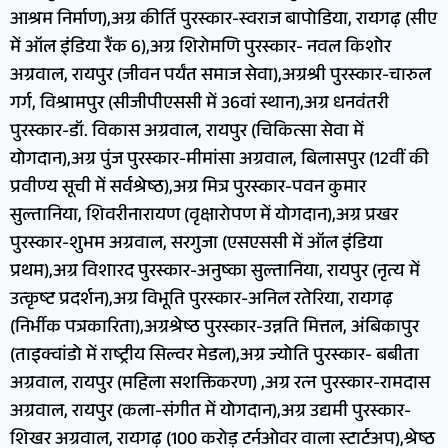
आश्रम निर्माण),अग्र कीर्ति पुरस्कार-स्वराज बापोडिया, रायगढ़ (सीए
में ऑल इंडिया रैंक 6),अग्र शिरोमणि पुरस्कार- नवल किशोर
अग्रवाल, रायपुर (जीवन पर्यंत समाज सेवा),अग्रश्री पुरस्कार-चारुल
गर्ग, विश्रामपुर (सीजीपीएससी में 36वां स्थान),अग्र धनवंतरी
पुरस्कार-डॉ. विकास अग्रवाल, रायपुर (चिकित्सा सेवा में
योगदान),अग्र पुंज पुरस्कार-मीमांसा अग्रवाल, बिलासपुर (12वीं की
प्रवीण्य सूची में सर्वश्रेष्ठ),अग्र मित्र पुरस्कार-पवन कुमार
सुल्तानिया, शिवरीनारायण (वृक्षारोपण में योगदान),अग्र प्रखर
पुरस्कार-शुभम अग्रवाल, सरगुजा (एसएससी में ऑल इंडिया
प्रथम),अग्र विशारद पुरस्कार-अनुष्का सुल्तानिया, रायपुर (नृत्य में
उत्कृष्ट प्रदर्शन),अग्र विभूति पुरस्कार-अनिल रतेरिया, रायगढ़
(निर्भीक पत्रकारिता),अग्रश्रेष्ठ पुरस्कार-उन्नति मित्तल, अंबिकापुर
(ताइक्वांडो में राष्ट्रीय सिल्वर मेडल),अग्र ज्योति पुरस्कार- बबीता
अग्रवाल, रायपुर (महिला सशक्तिकरण) ,अग्र रत्न पुरस्कार-रामदास
अग्रवाल, रायपुर (कला-संगीत में योगदान),अग्र उद्यमी पुरस्कार-
शिखर अग्रवाल, रायगढ़ (100 करोड़ टर्नओवर वाला स्टार्टअप),श्रेष्ठ