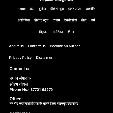
Popular Categories
Home
देश
दुनिया
ब्रेकिंग न्यूज़
बजट 2024
राजनीति
ओलिंपिक
क्रिकेट न्यूज़
क्राइम
टेक्नोलॉजी
खेल
धर्म
बिज़नेस
मनोरंजन
शिक्षा
About Us
Contact Us
Become an Author
Privacy Policy
Disclaimer
Contact us
प्रधान संपादक
सौरभ गोयल
Phone No.- 87701 65576
Office:
मेंन रोड सरायपाली ईदगाह के सामने जिला महासमुंद छत्तीसगढ़