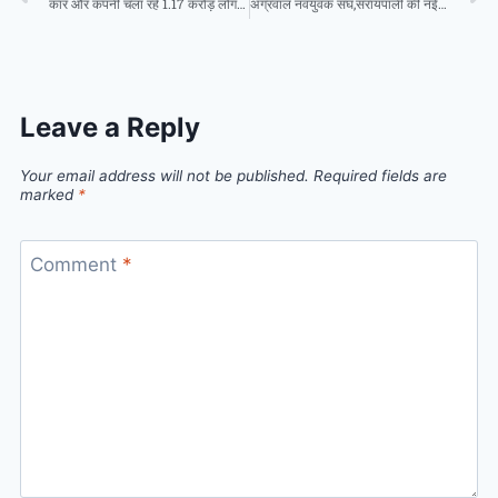
कार और कंपनी चला रहे 1.17 करोड़ लोग उठा रहे मुफ्त राशन
अग्रवाल नवयुवक संघ,सरायपाली की नई कार्यकारिणी का गठन
Leave a Reply
Your email address will not be published.
Required fields are
marked
*
Comment
*