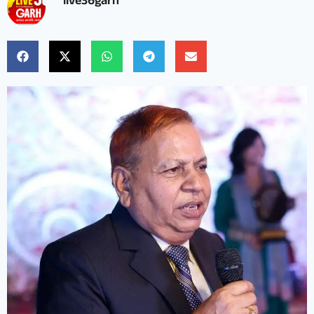
live36garh