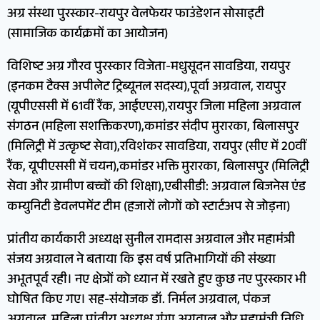
अग्र संस्था पुरस्कार-रायपुर वेलफेयर फाउंडेशन सोसाइटी
(सामाजिक कार्यक्रमों का आयोजन)
विशिष्ट अग्र गौरव पुरस्कार विजेता-मधुसूदन सावडिया, रायपुर
(इनकम टैक्स अपीलेट ट्रिब्यूनल सदस्य),पूर्वा अग्रवाल, रायपुर
(यूपीएससी में 61वीं रैंक, आईएएस),रायपुर जिला महिला अग्रवाल
संगठन (महिला सशक्तिकरण),कमांडर संदीप मुरारका, बिलासपुर
(मिलिट्री में उत्कृष्ट सेवा),रविशंकर सावडिया, रायपुर (सीए में 20वीं
रैंक, यूपीएससी में चयन),कमांडर भक्ति मुरारका, बिलासपुर (मिलिट्री
सेवा और ग्रामीण बच्चों की शिक्षा),एबीसीडी: अग्रवाल बिजनेस एंड
कम्युनिटी डेवलपमेंट टीम (हजारों लोगों को स्टार्टअप से जोड़ना)
प्रांतीय कार्यकारी अध्यक्ष सुनील रामदास अग्रवाल और महामंत्री
संजय अग्रवाल ने बताया कि इस वर्ष प्रतिभागियों की संख्या
अभूतपूर्व रही। नए क्षेत्रों को ध्यान में रखते हुए कुछ नए पुरस्कार भी
घोषित किए गए। सह-संयोजक डॉ. निर्मल अग्रवाल, पंकज