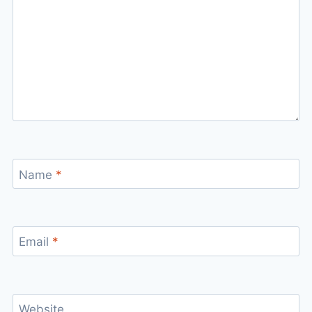
Name
*
Email
*
Website