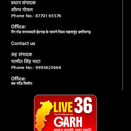
प्रधान संपादक
सौरभ गोयल
Phone No.- 87701 65576
Office:
मेंन रोड सरायपाली ईदगाह के सामने जिला महासमुंद छत्तीसगढ़
Contact us
सह संपादक
परमीत सिंह माटा
Phone No.- 9993625664
Office:
बस स्टैंड पिथौरा