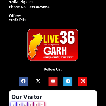
परमीत सिंह माटा
Phone No.- 9993625664
Office:
बस स्टैंड पिथौरा
Follow Us :
Our Visitor
0
2
5
6
3
7