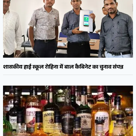
शासकीय हाई स्कूल रोहिना में बाल कैबिनेट का चुनाव संपन्न