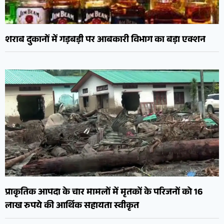
शराब दुकानों में गड़बड़ी पर आबकारी विभाग का बड़ा एक्शन
प्राकृतिक आपदा के चार मामलों में मृतकों के परिजनों को 16
लाख रुपये की आर्थिक सहायता स्वीकृत