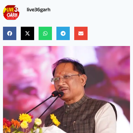
live36garh