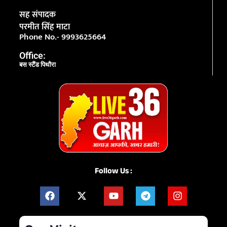
सह संपादक
परमीत सिंह माटा
Phone No.- 9993625664
Office:
बस स्टैंड पिथौरा
Follow Us :