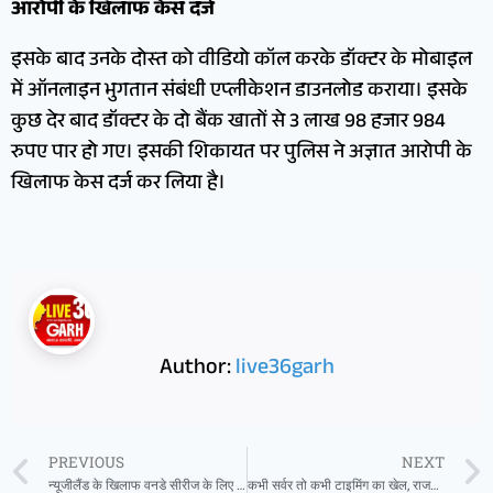
आरोपी के खिलाफ केस दर्ज
इसके बाद उनके दोस्त को वीडियो कॉल करके डॉक्टर के मोबाइल
में ऑनलाइन भुगतान संबंधी एप्लीकेशन डाउनलोड कराया। इसके
कुछ देर बाद डॉक्टर के दो बैंक खातों से 3 लाख 98 हजार 984
रुपए पार हो गए। इसकी शिकायत पर पुलिस ने अज्ञात आरोपी के
खिलाफ केस दर्ज कर लिया है।
Author:
live36garh
PREVIOUS
NEXT
न्यूजीलैंड के खिलाफ वनडे सीरीज के लिए भारतीय टीम का ऐलान, इस खतरनाक बल्लेबाज की हुई वापसी
कभी सर्वर तो कभी टाइमिंग का खेल, राजधानी में 650 से ज्यादा दुकानें नियमित रूप से नहीं खुल रहीं