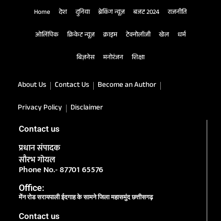
Home
देश
दुनिया
ब्रेकिंग न्यूज़
बजट 2024
राजनीति
ओलिंपिक
क्रिकेट न्यूज़
क्राइम
टेक्नोलॉजी
खेल
धर्म
बिज़नेस
मनोरंजन
शिक्षा
About Us
Contact Us
Become an Author
Privacy Policy
Disclaimer
Contact us
प्रधान संपादक
सौरभ गोयल
Phone No.- 87701 65576
Office:
मेंन रोड सरायपाली ईदगाह के सामने जिला महासमुंद छत्तीसगढ़
Contact us