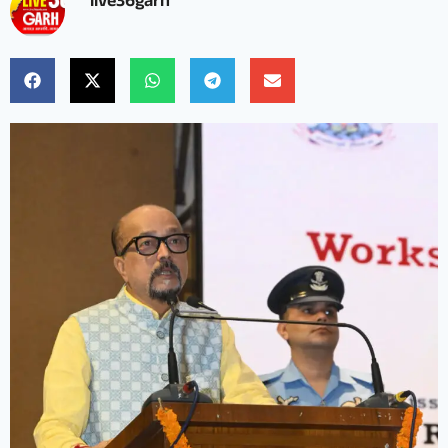
live36garh