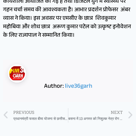
कार्यशाला आयोजित की गई है तथा डिजिटल युग में स्वास्थ्य पर
गहन चर्चा समय की आवश्यकता है। आभार प्रदर्शन प्रोफेसर अंबर
व्यास ने किया। इस अवसर पर एमसीए के छात्र शिवकुमार
महोबिया और शोध छात्र अरूण कुमार पटेल को उत्कृष्ट इनोवेशन
के लिए राज्यपाल ने सम्मानित किया।
Author:
live36garh
PREVIOUS
NEXT
प्रधानमंत्री फसल बीमा योजना से छत्तीसगढ़ के 1.41 लाख किसानों को ₹152.84 करोड़ का भुगतान
बसना में 13 अगस्त को निशुल्क नेत्र रोग जाँच शिविर का आयोजन