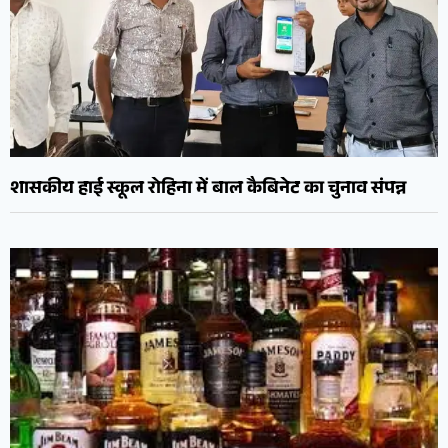
शासकीय हाई स्कूल रोहिना में बाल कैबिनेट का चुनाव संपन्न