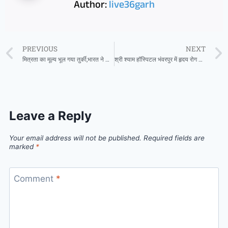
Author:
live36garh
PREVIOUS
NEXT
मित्रता का मूल्य भूल गया तुर्की,भारत ने दिखाया दृढ़ संकल्प: स्वप्निल तिवारी
श्री श्याम हॉस्पिटल भंवरपुर में हृदय रोग विशेषज्ञ डॉ.जोगेश विशनदासानी 09 अगस्त को उपलब्ध रहेंगे
Leave a Reply
Your email address will not be published.
Required fields are
marked
*
Comment
*