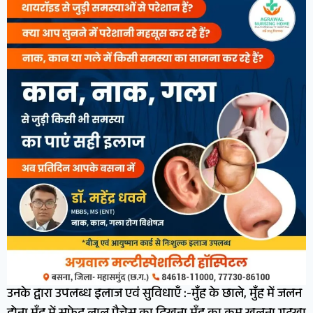
उनके द्वारा उपलब्ध इलाज एवं सुविधाएँ :-मुँह के छाले, मुँह में जलन