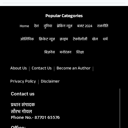
Popular Categories
Home
देश
दुनिया
ब्रेकिंग न्यूज़
बजट 2024
राजनीति
ओलिंपिक
क्रिकेट न्यूज़
क्राइम
टेक्नोलॉजी
खेल
धर्म
बिज़नेस
मनोरंजन
शिक्षा
About Us
Contact Us
Become an Author
Privacy Policy
Disclaimer
Contact us
प्रधान संपादक
सौरभ गोयल
Phone No.- 87701 65576
Office: