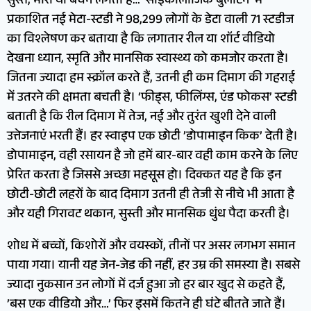
सुस्त, भारी या बेचैन लगता है… ‘साइकोलॉजिक बुलेटिन’ में
प्रकाशित नई मेटा-स्टडी ने 98,299 लोगों के डेटा वाली 71 स्टडीज
का विश्लेषण कर बताया है कि लगातार रील या शॉर्ट वीडियो
देखना ध्यान, स्मृति और मानसिक स्वास्थ्य को कमजोर करता है।
जितना ज्यादा हम स्क्रॉल करते हैं, उतनी ही कम दिमाग की गहराई
में उतरने की क्षमता बचती है। ‘फीड्स, फीलिंग्स, एंड फोकस’ स्टडी
बताती है कि रील दिमाग में तेज, नई और तुरंत खुशी देने वाली
उत्तेजनाएं भरती हैं। हर स्वाइप एक छोटी ’डोपामाइन किक’ देती है।
डोपामाइन, वही रसायन है जो हमें बार-बार वही काम करने के लिए
प्रेरित करता है जिससे अच्छा महसूस हो। दिक्कत यह है कि इन
छोटी-छोटी लहरों के बाद दिमाग उतनी ही तेजी से नीचे भी आता है
और यही गिरावट थकान, सुस्ती और मानसिक धुंध पैदा करती है।
शोध में बच्चों, किशोरों और वयस्कों, तीनों पर असर लगभग समान
पाया गया। यानी यह जेन-जेड की नहीं, हर उम्र की समस्या है। सबसे
ज्यादा नुकसान उन लोगों में दर्ज हुआ जो हर बार खुद से कहते हैं,
’बस एक वीडियो और…’ फिर इसमें कितने ही घंटे बीतते जाते हैं।