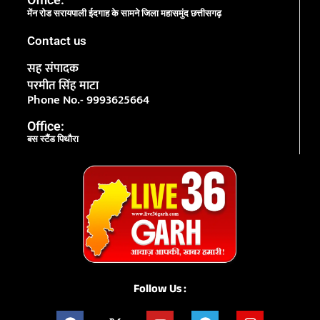
मेंन रोड सरायपाली ईदगाह के सामने जिला महासमुंद छत्तीसगढ़
Contact us
सह संपादक
परमीत सिंह माटा
Phone No.- 9993625664
Office:
बस स्टैंड पिथौरा
Follow Us :