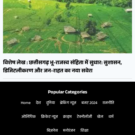
विशेष लेख : छत्तीसगढ़ भू-राजस्व संहिता में सुधार: सुशासन,
डिजिटलीकरण और जन-राहत का नया सवेरा
Popular Categories
Home
देश
दुनिया
ब्रेकिंग न्यूज़
बजट 2024
राजनीति
ओलिंपिक
क्रिकेट न्यूज़
क्राइम
टेक्नोलॉजी
खेल
धर्म
बिज़नेस
मनोरंजन
शिक्षा