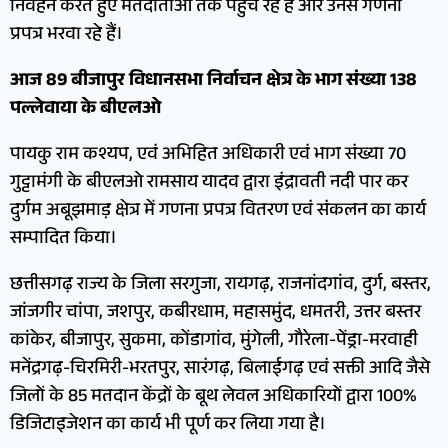
निर्वहन करते हुए मतदाताओं तक पहुंच रहे हैं और उनसे गणना
प्रपत्र भरवा रहे हैं।
आज 89 बीजापुर विधानसभा निर्वाचन क्षेत्र के भाग संख्या 138
पल्लेवाया के बीएलओ
पायकु राम कश्यप, एवं अभिहित अधिकारी एवं भाग संख्या 70
गुट्टामंगी के बीएलओ रामसाय यादव द्वारा इंद्रावती नदी पार कर
दुर्गम अबूझमाड़ क्षेत्र में गणना प्रपत्र वितरण एवं संकलन का कार्य
सम्पादित किया।
छत्तीसगढ़ राज्य के जिला सरगुजा, रायगढ़, राजनांदगांव, दुर्ग, बस्तर,
जांजगीर चांपा, जशपुर, कबीरधाम, महासमुंद, धमतरी, उत्तर बस्तर
कांकेर, बीजापुर, सुकमा, कोंडागांव, मुंगेली, गौरेला-पेंड्रा-मरवाही
मनेंद्रगढ़-चिरमिरी-भरतपुर, सारंगढ़, बिलाईगढ़ एवं सक्ती आदि जैसे
जिलों के 85 मतदान केंद्रों के बूथ लेवल अधिकारियों द्वारा 100%
डिजिटाइजेशन का कार्य भी पूर्ण कर लिया गया है।