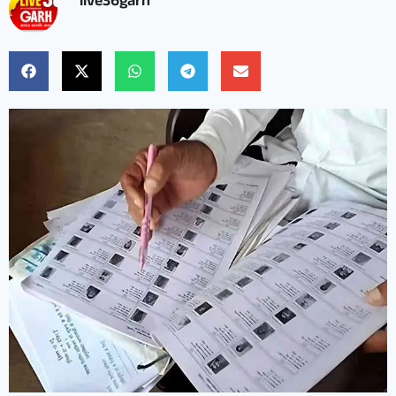
live36garh