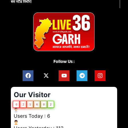
बस स्टैंड पिथौरा
Follow Us :
Our Visitor
0
2
5
6
0
2
Users Today : 6