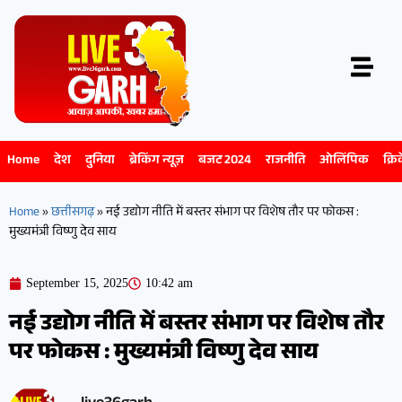
Home
देश
दुनिया
ब्रेकिंग न्यूज़
बजट 2024
राजनीति
ओलिंपिक
क्रि
Home
»
छत्तीसगढ़
»
नई उद्योग नीति में बस्तर संभाग पर विशेष तौर पर फोकस :
मुख्यमंत्री विष्णु देव साय
September 15, 2025
10:42 am
नई उद्योग नीति में बस्तर संभाग पर विशेष तौर
पर फोकस : मुख्यमंत्री विष्णु देव साय