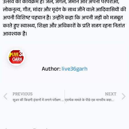
उत्सव का कार्यक्रम है। जल, जंगल, जमीन और अपनी परंपराओं,
लोकनृत्य, गीत, मांदर और मृदंग के साथ जीने वाले आदिवासियों की
अपनी विशिष्ट पहचान है। उन्होंने कहा कि अपनी जड़ों को मजबूत
करते हुए स्वास्थ्य, शिक्षा और अधिकारों के प्रति सजग रहना नितांत
आवश्यक है।
Author:
live36garh
PREVIOUS
NEXT
सूअर की किडनी इंसानों में लगाने परीक्षण को मंजूरी
प्रत्येक मामले के पीछे एक मानवीय कहानी होती है संघर्ष की, आशा की, और न्यायपालिका में विश्वास की-मुख्य न्यायाधीश रमेश सिन्हा