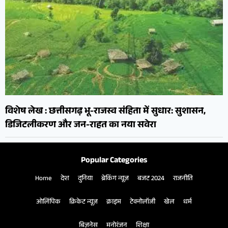
विशेष लेख : छत्तीसगढ़ भू-राजस्व संहिता में सुधार: सुशासन,
डिजिटलीकरण और जन-राहत का नया सवेरा
Popular Categories
Home
देश
दुनिया
ब्रेकिंग न्यूज़
बजट 2024
राजनीति
ओलिंपिक
क्रिकेट न्यूज़
क्राइम
टेक्नोलॉजी
खेल
धर्म
बिज़नेस
मनोरंजन
शिक्षा