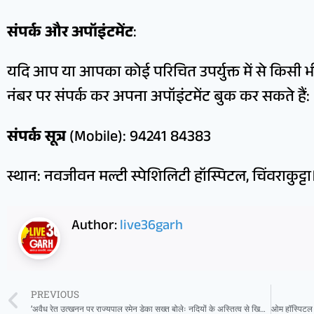
संपर्क और अपॉइंटमेंट
:
यदि आप या आपका कोई परिचित उपर्युक्त में से किसी भी 
नंबर पर संपर्क कर अपना अपॉइंटमेंट बुक कर सकते हैं:
संपर्क सूत्र
(Mobile): 94241 84383
स्थान: नवजीवन मल्टी स्पेशिलिटी हॉस्पिटल, चिंवराकुट्टा
Author:
live36garh
PREVIOUS
’अवैध रेत उत्खनन पर राज्यपाल रमेन डेका सख्त बोलेः नदियों के अस्तित्व से खिलवाड़ मंजूर नहीं’