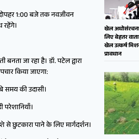
 से दोपहर 1:00 बजे तक नवजीवन
रहेंगे।
खेल अधोसंरचना
लिए बेहतर वाताव
खेल उत्कर्ष मि
प्रावधान
 बनता जा रहा है। डॉ. पटेल द्वारा
उपचार किया जाएगा:
बे समय की उदासी।
ड़ी परेशानियाँ।
े से छुटकारा पाने के लिए मार्गदर्शन।