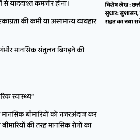
णों से याददाश्त कमजोर होना।
विशेष लेख : छत्त
सुधार: सुशास
न, एकाग्रता की कमी या असामान्य व्यवहार
राहत का नया सव
ा गंभीर मानसिक संतुलन बिगड़ने की
रिक स्वास्थ्य”
ोग मानसिक बीमारियों को नजरअंदाज कर
िक बीमारियों की तरह मानसिक रोगों का