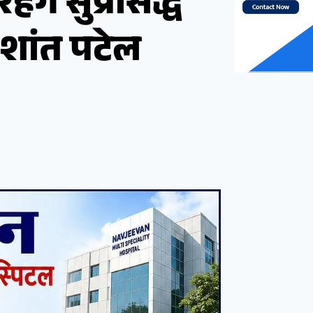
ेंगे सुप्रसिद्ध
्रशांत पटेल