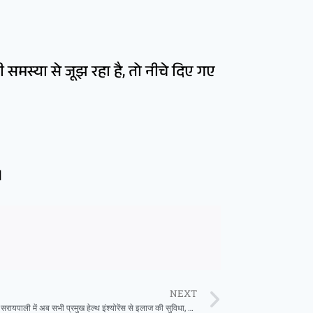
समस्या से जूझ रहा है, तो नीचे दिए गए
।
NEXT
ओम हॉस्पिटल सरायपाली में अब सभी प्रमुख हेल्थ इंश्योरेंस से इलाज की सुविधा, हर मरीज के लिए स्वास्थ्य सेवाएँ हुईं और भी आसान