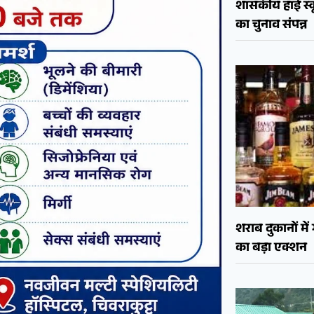
शासकीय हाई स्कू
का चुनाव संपन्न
शराब दुकानों मे
का बड़ा एक्शन