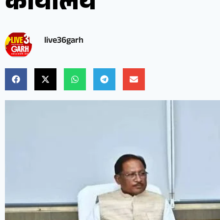
कार्यालय
live36garh