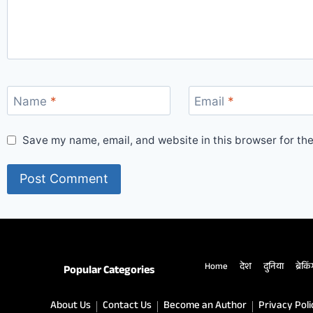
Name
*
Email
*
Save my name, email, and website in this browser for th
Home
देश
दुनिया
ब्रेकि
Popular Categories
About Us
Contact Us
Become an Author
Privacy Poli