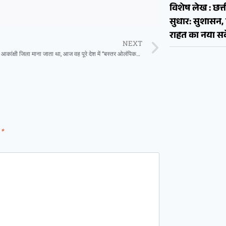
विशेष लेख : छत्त
सुधार: सुशास
राहत का नया सव
NEXT
जो बस्तर कभी आकांक्षी जिला माना जाता था, आज वह पूरे देश में “बस्तर ओलंपिक” के नाम से जाना जा रहा है – प्रधानमंत्री
d
*