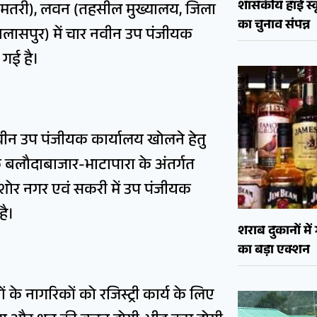
शासकीय हाई स्कू
धमतरी), लवन (तहसील मुख्यालय, जिला
का चुनाव संपन्न
लासपुर) में चार नवीन उप पंजीयक
 गई है।
नवीन उप पंजीयक कार्यालय खोलने हेतु
क बलौदाबाजार-भाटापारा के अंतर्गत
ोर नगर एवं सकरी में उप पंजीयक
है।
शराब दुकानों मे
का बड़ा एक्शन
ं के नागरिकों को रजिस्ट्री कार्य के लिए