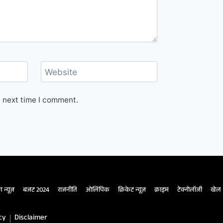
Website
e next time I comment.
ंग न्यूज़
बजट 2024
राजनीति
ओलिंपिक
क्रिकेट न्यूज़
क्राइम
टेक्नोलॉजी
खेल
cy
Disclaimer