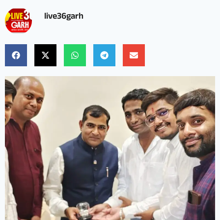
live36garh