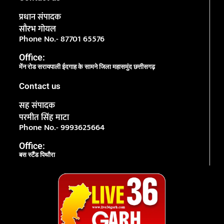
प्रधान संपादक
सौरभ गोयल
Phone No.- 87701 65576
Office:
मेंन रोड सरायपाली ईदगाह के सामने जिला महासमुंद छत्तीसगढ़
Contact us
सह संपादक
परमीत सिंह माटा
Phone No.- 9993625664
Office:
बस स्टैंड पिथौरा