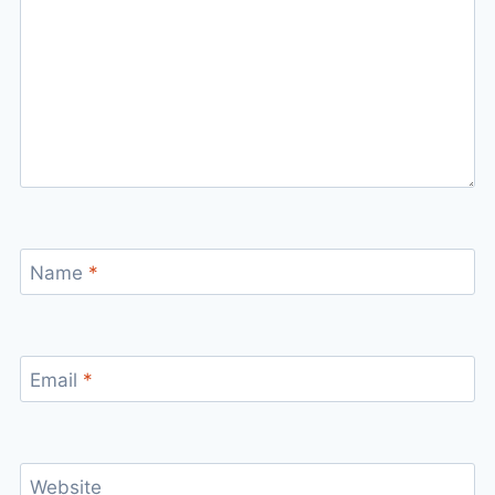
Name
*
Email
*
Website