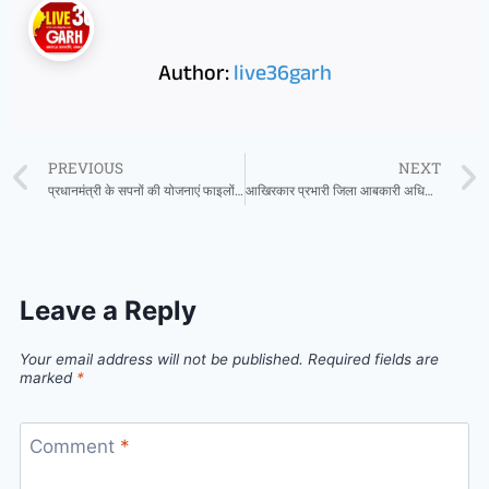
Author:
live36garh
PREVIOUS
NEXT
प्रधानमंत्री के सपनों की योजनाएं फाइलों में ही मुस्कराती रहीं और जमीनी हकीकत में आंसू बहाती रहीं
आखिरकार प्रभारी जिला आबकारी अधिकारी निधीश कोष्ठी निलंबित, खुली वित्तीय अनियमितता और लापरवाही की पोल पढ़े पूरी खबर..
Leave a Reply
Your email address will not be published.
Required fields are
marked
*
Comment
*