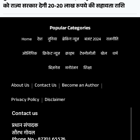
को राज्य सरकार देगी 20-20 लाख रुपये की सहायता राशि
Popular Categories
Home
देश
दुनिया
ब्रेकिंग न्यूज़
बजट 2024
राजनीति
ओलिंपिक
क्रिकेट न्यूज़
क्राइम
टेक्नोलॉजी
खेल
धर्म
बिज़नेस
मनोरंजन
शिक्षा
About Us
Contact Us
Become an Author
Privacy Policy
Disclaimer
Contact us
प्रधान संपादक
सौरभ गोयल
Phone No.- 87701 65576