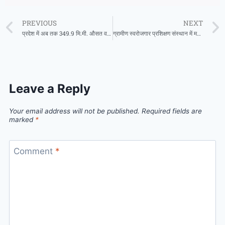
PREVIOUS
NEXT
प्रदेश में अब तक 349.9 मि.मी. औसत वर्षा दर्ज
ग्रामीण स्वरोजगार प्रशिक्षण संस्थान में मछली पालन एवं मशरूम उत्पादन प्रशिक्षण के लिए सुनहरा अवसर
Leave a Reply
Your email address will not be published.
Required fields are
marked
*
Comment
*