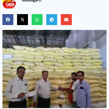
live36garh