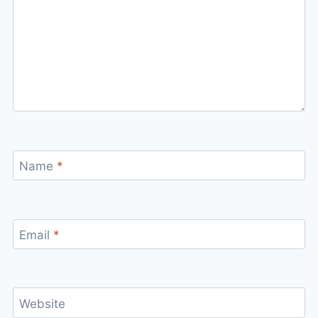
Name
*
Email
*
Website