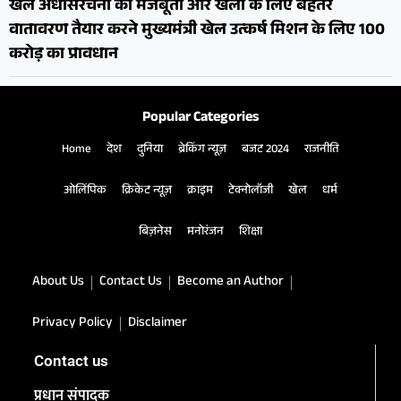
खेल अधोसंरचना की मजबूती और खेलों के लिए बेहतर
वातावरण तैयार करने मुख्यमंत्री खेल उत्कर्ष मिशन के लिए 100
करोड़ का प्रावधान
Popular Categories
Home
देश
दुनिया
ब्रेकिंग न्यूज़
बजट 2024
राजनीति
ओलिंपिक
क्रिकेट न्यूज़
क्राइम
टेक्नोलॉजी
खेल
धर्म
बिज़नेस
मनोरंजन
शिक्षा
About Us
Contact Us
Become an Author
Privacy Policy
Disclaimer
Contact us
प्रधान संपादक