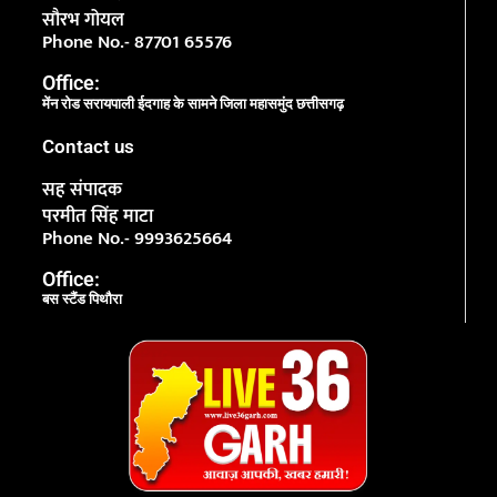
सौरभ गोयल
Phone No.- 87701 65576
Office:
मेंन रोड सरायपाली ईदगाह के सामने जिला महासमुंद छत्तीसगढ़
Contact us
सह संपादक
परमीत सिंह माटा
Phone No.- 9993625664
Office:
बस स्टैंड पिथौरा