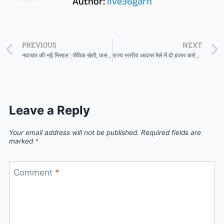
Author:
live36garh
PREVIOUS
NEXT
नवाचार की नई मिसाल : जैविक खेती, फसल विविधता, पशुपालन और मत्स्य पालन का एकीकृत मॉडल
राज्य स्तरीय आवास मेले में दो हजार करोड़ की नई आवासीय योजनाओं का होगा शुभारंभ
Leave a Reply
Your email address will not be published.
Required fields are
marked
*
Comment
*