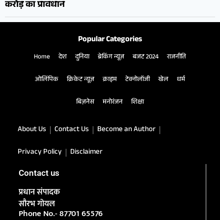
करोड़ का प्रावधान
Popular Categories
Home
देश
दुनिया
ब्रेकिंग न्यूज़
बजट 2024
राजनीति
ओलिंपिक
क्रिकेट न्यूज़
क्राइम
टेक्नोलॉजी
खेल
धर्म
बिज़नेस
मनोरंजन
शिक्षा
About Us
Contact Us
Become an Author
Privacy Policy
Disclaimer
Contact us
प्रधान संपादक
सौरभ गोयल
Phone No.- 87701 65576