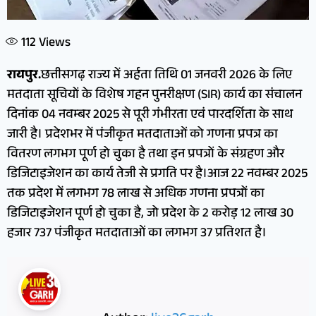
112
Views
रायपुर.
छत्तीसगढ़ राज्य में अर्हता तिथि 01 जनवरी 2026 के लिए
मतदाता सूचियों के विशेष गहन पुनरीक्षण (SIR) कार्य का संचालन
दिनांक 04 नवम्बर 2025 से पूरी गंभीरता एवं पारदर्शिता के साथ
जारी है। प्रदेशभर में पंजीकृत मतदाताओं को गणना प्रपत्र का
वितरण लगभग पूर्ण हो चुका है तथा इन प्रपत्रों के संग्रहण और
डिजिटाइजेशन का कार्य तेजी से प्रगति पर है।आज 22 नवम्बर 2025
तक प्रदेश में लगभग 78 लाख से अधिक गणना प्रपत्रों का
डिजिटाइजेशन पूर्ण हो चुका है, जो प्रदेश के 2 करोड़ 12 लाख 30
हजार 737 पंजीकृत मतदाताओं का लगभग 37 प्रतिशत है।