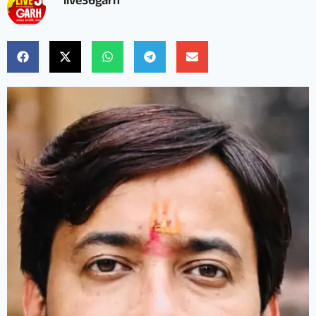
live36garh