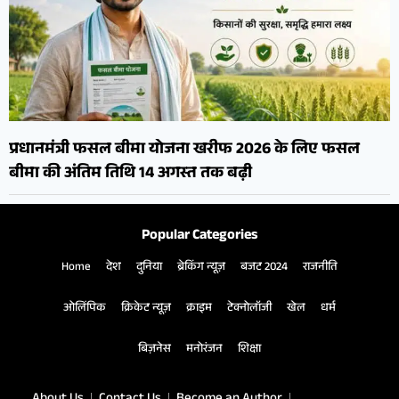
प्रधानमंत्री फसल बीमा योजना खरीफ 2026 के लिए फसल
बीमा की अंतिम तिथि 14 अगस्त तक बढ़ी
Popular Categories
Home
देश
दुनिया
ब्रेकिंग न्यूज़
बजट 2024
राजनीति
ओलिंपिक
क्रिकेट न्यूज़
क्राइम
टेक्नोलॉजी
खेल
धर्म
बिज़नेस
मनोरंजन
शिक्षा