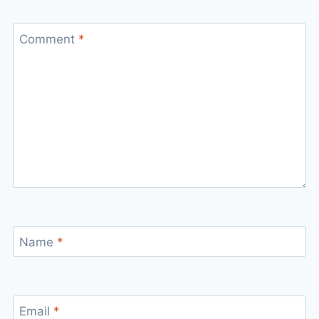
Comment
*
Name
*
Email
*