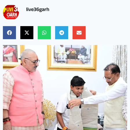
live36garh