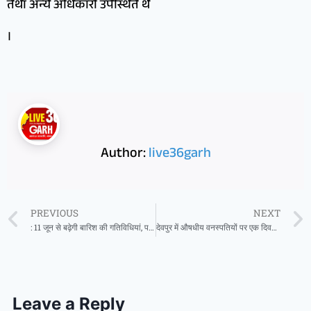
तथा अन्य अधिकारी उपस्थित थे
।
Author:
live36garh
PREVIOUS
NEXT
: 11 जून से बढ़ेगी बारिश की गतिविधियां, पर्यावरणीय बदलाव से गायब हुई लोकल बारिश, किसानों की चिंता बढ़ी
देवपुर में औषधीय वनस्पतियों पर एक दिवसीय बॉटनाइजेशन कार्यशाला
Leave a Reply