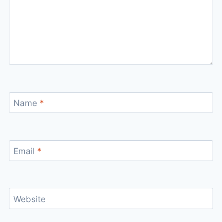
Name
*
Email
*
Website