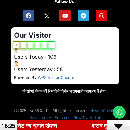
Follow Us :
Our Visitor
0
2
5
5
9
0
Users Today : 106
Users Yesterday : 58
Powered By
WPS Visitor Counter
किसी भी विवाद की स्थिति में निर्णय सरायपाली न्यायलय में होगा।
© 2025 Live36 Garh – All rights reserved. |
News Website
Development Services
|
New Traffic tail
ट का चुनाव संपन्न
16:25
शराब दुकानों में गड़बड़ी पर