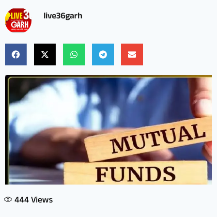
live36garh
444
Views