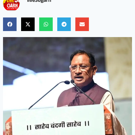
live36garh