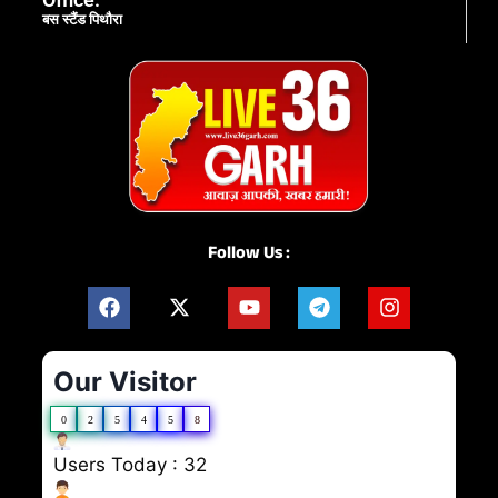
बस स्टैंड पिथौरा
Follow Us :
Our Visitor
0
2
5
4
5
8
Users Today : 32