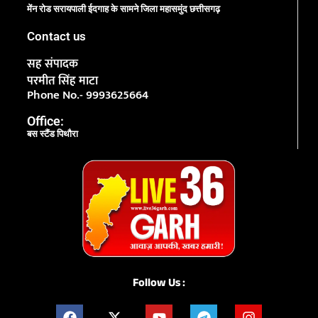
मेंन रोड सरायपाली ईदगाह के सामने जिला महासमुंद छत्तीसगढ़
Contact us
सह संपादक
परमीत सिंह माटा
Phone No.- 9993625664
Office:
बस स्टैंड पिथौरा
Follow Us :