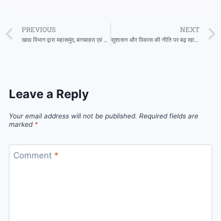
PREVIOUS
NEXT
खाद्य विभाग द्वारा महासमुंद, बागबाहरा एवं तुमगांव क्षेत्र के विभिन्न प्रतिष्ठानों का निरीक्षण कर नमूना जांच की कार्रवाई की गई
सुशासन और विकास की नीति पर बढ़ रहा विश्वास : नक्सल-मुक्त बस्तर का सपना तेजी से हो रहा है साकार – मुख्यमंत्री विष्णु देव साय
Leave a Reply
Your email address will not be published.
Required fields are
marked
*
Comment
*