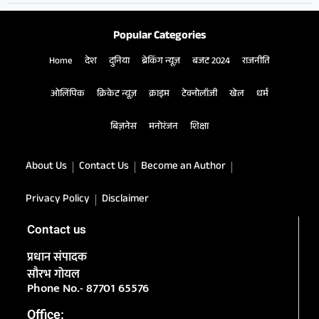
Popular Categories
Home
देश
दुनिया
ब्रेकिंग न्यूज़
बजट 2024
राजनीति
ओलिंपिक
क्रिकेट न्यूज़
क्राइम
टेक्नोलॉजी
खेल
धर्म
बिज़नेस
मनोरंजन
शिक्षा
About Us
Contact Us
Become an Author
Privacy Policy
Disclaimer
Contact us
प्रधान संपादक
सौरभ गोयल
Phone No.- 87701 65576
Office: