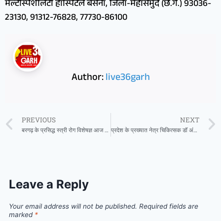
मल्टीस्पेशलिटी हॉस्पिटल बसना, जिला-महासमुंद (छ.ग.) 93036-
23130, 91312-76828, 77730-86100
Author:
live36garh
PREVIOUS
NEXT
बरगढ़ के प्रसिद्ध स्त्री रोग विशेषज्ञ आज 1 मई को श्री साईं मेडिकोज सरायपाली में उपलब्ध रहेंगे
प्रदेश के प्रख्यात नेत्र चिकित्सक डॉ अंकुर सक्सेना एवं उनकी टीम आज 05 जूलाई को अग्रवाल नर्सिंग होम बसना में उपलब्ध रहेंगे
Leave a Reply
Your email address will not be published.
Required fields are
marked
*