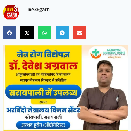
live36garh