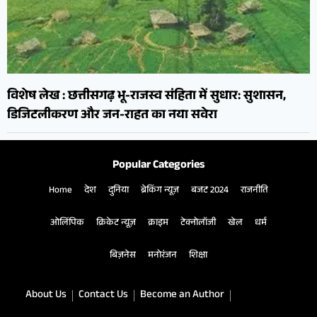
विशेष लेख : छत्तीसगढ़ भू-राजस्व संहिता में सुधार: सुशासन,
डिजिटलीकरण और जन-राहत का नया सवेरा
Popular Categories
Home
देश
दुनिया
ब्रेकिंग न्यूज़
बजट 2024
राजनीति
ओलिंपिक
क्रिकेट न्यूज़
क्राइम
टेक्नोलॉजी
खेल
धर्म
बिज़नेस
मनोरंजन
शिक्षा
About Us
Contact Us
Become an Author