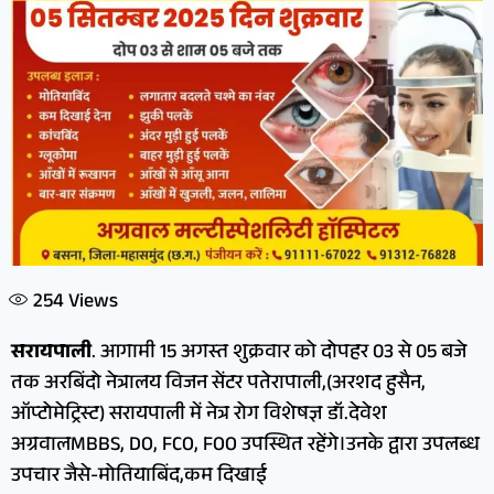
254
Views
सरायपाली
. आगामी 15 अगस्त शुक्रवार को दोपहर 03 से 05 बजे
तक अरबिंदो नेत्रालय विजन सेंटर पतेरापाली,(अरशद हुसैन,
ऑप्टोमेट्रिस्ट) सरायपाली में नेत्र रोग विशेषज्ञ डॉ.देवेश
अग्रवालMBBS, DO, FCO, FOO उपस्थित रहेंगे।उनके द्वारा उपलब्ध
उपचार जैसे-मोतियाबिंद,कम दिखाई