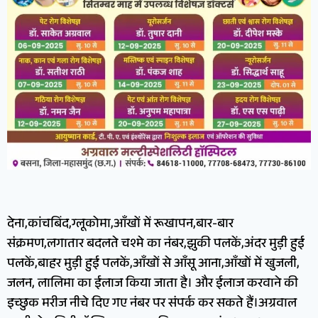
देना,कांचबिंद,ग्लूकोमा,आँखों में रूखापन,बार-बार
संक्रमण,लगातार बदलते चश्मे का नंबर,झुकी पलकें,अंदर मुड़ी हुई
पलकें,बाहर मुड़ी हुई पलकें,आँखों से आँसू आना,आँखों में खुजली,
जलन, लालिमा का ईलाज किया जाता है। और ईलाज करवाने की
इच्छुक मरीज नीचे दिए गए नंबर पर संपर्क कर सकते हैं।अग्रवाल