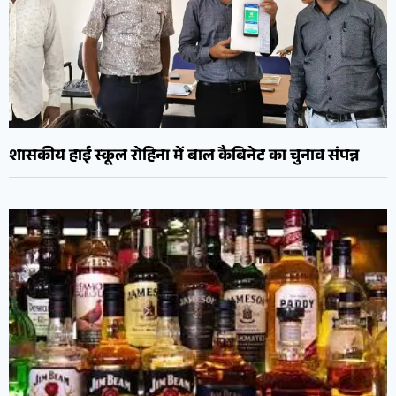
शासकीय हाई स्कूल रोहिना में बाल कैबिनेट का चुनाव संपन्न