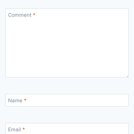
Comment
*
Name
*
Email
*