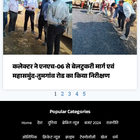
कलेक्टर ने एनएच-06 से बेलटुकरी मार्ग एवं
महासमुंद-तुमगांव रोड का किया निरीक्षण
1
2
3
4
5
Popular Categories
Home
देश
दुनिया
ब्रेकिंग न्यूज़
बजट 2024
राजनीति
ओलिंपिक
क्रिकेट न्यूज़
क्राइम
टेक्नोलॉजी
खेल
धर्म