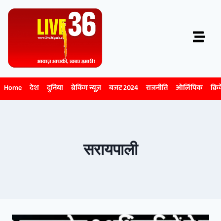
Home
देश
दुनिया
ब्रेकिंग न्यूज़
बजट 2024
राजनीति
ओलिंपिक
क्रि
सरायपाली