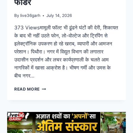
फीडर
By
live36garh
July 14, 2026
373 Viewsमामूली फॉल्ट भी ढूंढने घंटों की देरी, शिकायत
के बाद भी नहीं उठते फोन, लो-वोल्टेज और ट्रिपिंग से
इलेक्ट्रॉनिक उपकरण हो रहे खराब, व्यापारी और आमजन
परेशान। पिथौरा। नगर में विद्युत विभाग की लगातार
उदासीन प्रदर्शन और लचर कार्यप्रणाली के चलते आम
नागरिकों में खासा आक्रोश है। भीषण गर्मी और उमस के
बीच नगर…
READ MORE