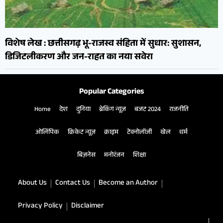
विशेष लेख : छत्तीसगढ़ भू-राजस्व संहिता में सुधार: सुशासन,
डिजिटलीकरण और जन-राहत का नया सवेरा
Popular Categories
Home
देश
दुनिया
ब्रेकिंग न्यूज़
बजट 2024
राजनीति
ओलिंपिक
क्रिकेट न्यूज़
क्राइम
टेक्नोलॉजी
खेल
धर्म
बिज़नेस
मनोरंजन
शिक्षा
About Us
Contact Us
Become an Author
Privacy Policy
Disclaimer