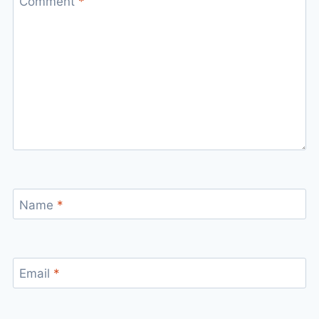
Comment
*
Name
*
Email
*