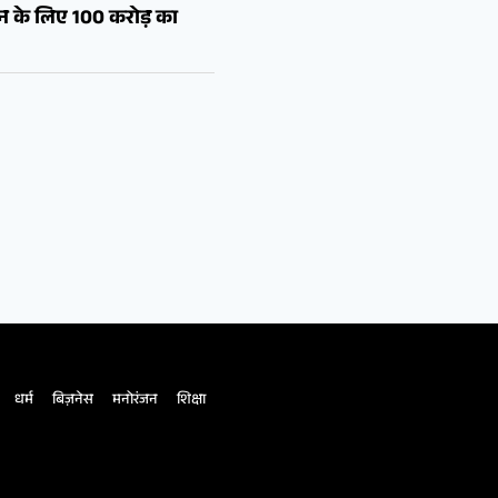
शन के लिए 100 करोड़ का
धर्म
बिज़नेस
मनोरंजन
शिक्षा