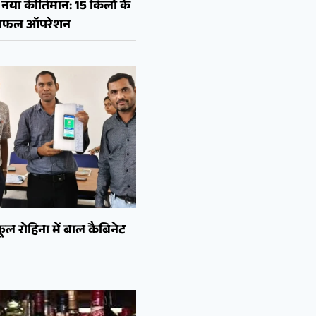
नया कीर्तिमान: 15 किलो के
ा सफल ऑपरेशन
ल रोहिना में बाल कैबिनेट