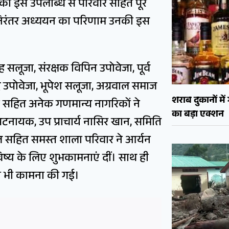
उनकी इस उपलब्धि से परिवार सहित पूरे
और निरंतर अध्ययन का परिणाम उनकी इस
सलूजा, संरक्षक विपिन उपोवेजा, पूर्व
र उपोवेजा, भूपेश सलूजा, अग्रवाल समाज
शराब दुकानों मे
न सहित अनेक गणमान्य नागरिकों ने
का बड़ा एक्शन
 पटनायक, उप प्राचार्य नासिर खान, समिति
ल सहित समस्त शाला परिवार ने आर्यन
भविष्य के लिए शुभकामनाएं दीं। साथ ही
 की भी कामना की गई।