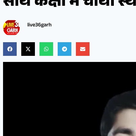
साथ कक्षा में चौथा स्थ
live36garh