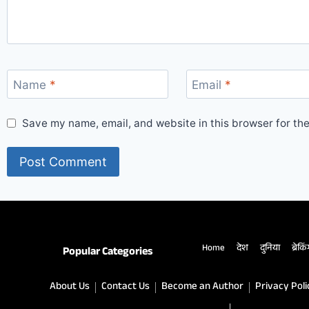
Name
*
Email
*
Save my name, email, and website in this browser for th
Home
देश
दुनिया
ब्रेकि
Popular Categories
About Us
Contact Us
Become an Author
Privacy Poli