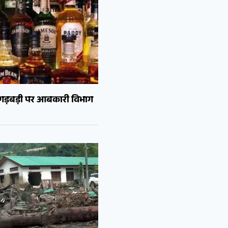
ं गड़बड़ी पर आबकारी विभाग