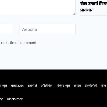
खेल उत्कर्ष मि
प्रावधान
Website
e next time I comment.
ंग न्यूज़
बजट 2024
राजनीति
ओलिंपिक
क्रिकेट न्यूज़
क्राइम
टेक्नोलॉजी
खेल
cy
Disclaimer