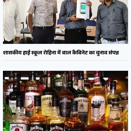
शासकीय हाई स्कूल रोहिना में बाल कैबिनेट का चुनाव संपन्न