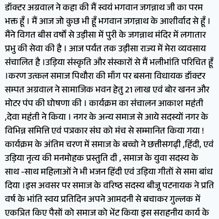
डॉक्टर अग्रवाल ने कहा की मैं स्वयं भगवान जगन्नाथ जी का परम
भक्त हूँ । मैं आज जो कुछ भी हूँ भगवान जगन्नाथ के आशीर्वाद से हूँ ।
मैंने विगत बीस वर्षों से उड़ीसा में पुरी के जगन्नाथ मंदिर में लगातार
प्रभु की सेवा की है । आज पर्यंत तक उड़ीसा राज्य में मेरा व्यवसाय
संचालित है ।उड़िया संस्कृति और संस्कारों से मैं भलीभांति परिचित हूँ
।करण उत्कल समाज पिथौरा की माँग पर बसना विधायक डॉक्टर
सम्पत अग्रवाल ने सामाजिक भवन हेतु 21 लाख एवं बोर खनन और
मोटर पंप की घोषणा की । कार्यक्रम का संचालन आकाश महंती
,देवा महंती ने किया । नगर के अन्य समाज से आये सदस्यों नगर के
विभिन्न समित्ति एवं पत्रकार संघ को मंच से सम्मानित किया गया !
कार्यक्रम के अंतिम चरण में समाज के बच्चो ने छत्तीसगढ़ी ,हिंदी, एवं
उड़िया नृत्य की मनमोहक प्रस्तुति दी , समाज के युवा सदस्य के
साथ -साथ महिलाओं ने भी भजन हिंदी एवं उड़िया गीतों से समा बांध
दिया ।इस अवसर पर समाज के वरिष्ठ सदस्य बीजू पटनायक ने प्रति
वर्ष के भांति स्वय प्रतिदिन अपने आमदनी से बचाकर गुल्लक में
एकत्रित किए पैसों को समाज को भेंट किया इस सराहनीय कार्य के