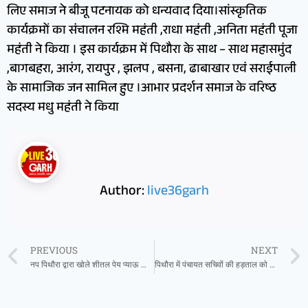
लिए समाज ने बीजू पटनायक को धन्यवाद दिया।सांस्कृतिक
कार्यक्रमों का संचालन रश्मि महंती ,राधा महंती ,अनिता महंती पूजा
महंती ने किया । इस कार्यक्रम में पिथौरा के साथ – साथ महासमुंद
,बागबहरा, आरंग, रायपुर , झलप , बसना, ढाबाखार एवं सराईपाली
के सामाजिक जन सामिल हुए ।आभार प्रदर्शन समाज के वरिष्ठ
सदस्य मधु महंती ने किया
Author:
live36garh
PREVIOUS
NEXT
नप पिथौरा द्वारा खोले शीतल पेय प्याऊ का शुभारंभ बसना विधायक सम्पत अग्रवाल ने किया
पिथौरा में पंचायत सचिवों की हड़ताल को अब फेडरेशन का भी समर्थन