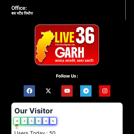
Office:
बस स्टैंड पिथौरा
Follow Us :
Our Visitor
0
2
5
6
4
6
Users Today : 50