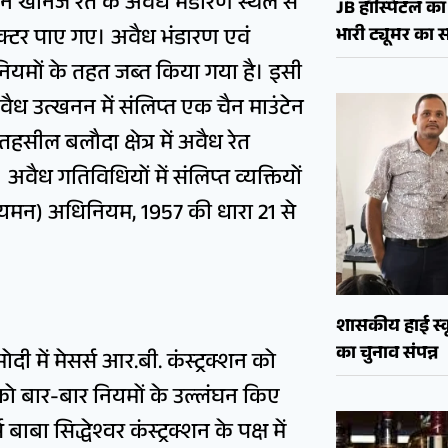
ौरान खनिज रेत के अवैध भंडारण स्थल से
JB हॉस्पिटल का 
्रैक्टर पाए गए। अवैध भंडारण एवं
भारी ट्यूमर क
 नियमों के तहत जब्त किया गया है। इसी
वैध उत्खनन में संलिप्त एक चैन माउंटेन
ील बलौदा क्षेत्र में अवैध रेत
अवैध गतिविधियों में संलिप्त व्यक्तियों
नियमन) अधिनियम, 1957 की धारा 21 से
शासकीय हाई स्कू
का चुनाव संपन्न
ोदी में मेसर्स आर.बी. कंस्ट्रक्शन को
को बार-बार नियमों के उल्लंघन किए
बाबा सिद्धेश्वर कंस्ट्रक्शन के पक्ष में