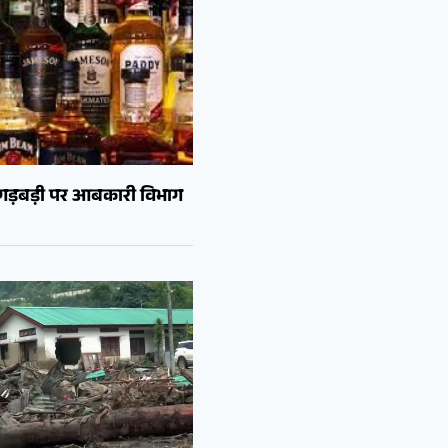
ं गड़बड़ी पर आबकारी विभाग