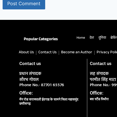
Home
देश
दुनिया
ब्रेकि
Popular Categories
About Us
Contact Us
Become an Author
Privacy Poli
Contact us
Contact us
प्रधान संपादक
सह संपादक
सौरभ गोयल
परमीत सिंह माटा
Phone No.- 87701 65576
Phone No.- 9
Office:
Office:
बस स्टैंड पिथौरा
मेंन रोड सरायपाली ईदगाह के सामने जिला महासमुंद
छत्तीसगढ़