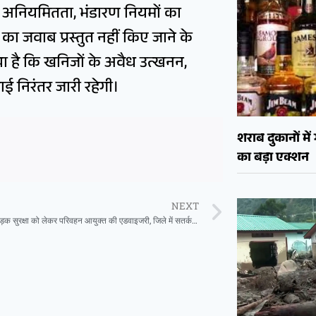
भी अनियमितता, भंडारण नियमों का
ा जवाब प्रस्तुत नहीं किए जाने के
या है कि खनिजों के अवैध उत्खनन,
ाई निरंतर जारी रहेगी।
शराब दुकानों मे
का बड़ा एक्शन
NEXT
घने कोहरे में सड़क सुरक्षा को लेकर परिवहन आयुक्त की एडवाइजरी, जिले में सतर्कता के निर्देश