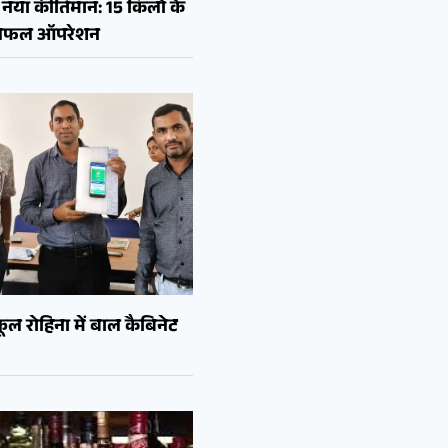
नया कीर्तिमान: 15 किलो के
ा सफल ऑपरेशन
ल रोहिना में बाल कैबिनेट