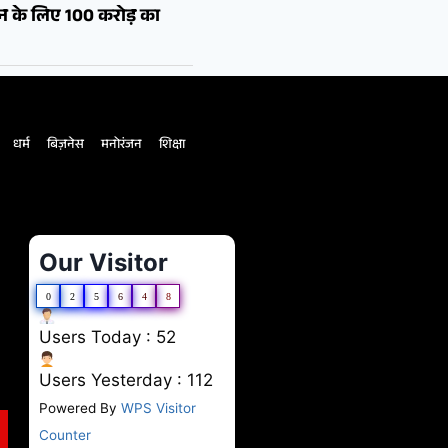
शन के लिए 100 करोड़ का
धर्म
बिज़नेस
मनोरंजन
शिक्षा
Our Visitor
0
2
5
6
4
8
Users Today : 52
Users Yesterday : 112
Powered By
WPS Visitor
Counter