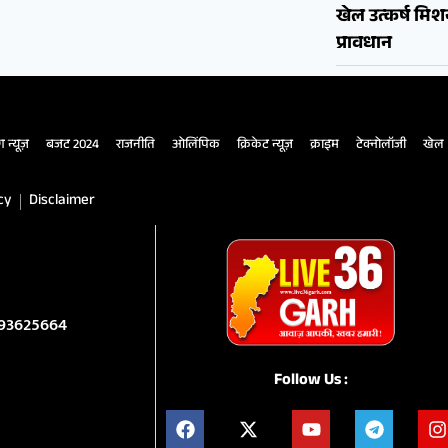
खेल उत्कर्ष मि
प्रावधान
ंग न्यूज़
बजट 2024
राजनीति
ओलिंपिक
क्रिकेट न्यूज़
क्राइम
टेक्नोलॉजी
खेल
cy
Disclaimer
993625664
Follow Us :