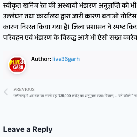
स्वीकृत खनिज रेत की अस्थायी भंडारण अनुज्ञप्ति को 
उल्लंघन तथा कार्यालय द्वारा जारी कारण बताओ नोटिस क
कारण निरस्त किया गया है। जिला प्रशासन ने स्पष्ट कि
परिवहन एवं भंडारण के विरुद्ध आगे भी ऐसी सख्त कार्रव
Author:
live36garh
PREVIOUS
छत्तीसगढ़ में अब तक का सबसे बड़ा ₹35,000 करोड़ का अनुपूरक बजट: विकास, अनुशासन और भविष्य की मजबूत नींव – वित्त मंत्री ओ पी चौधरी
Leave a Reply