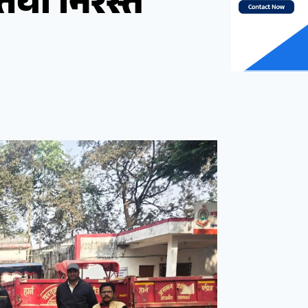
ियां निरस्त