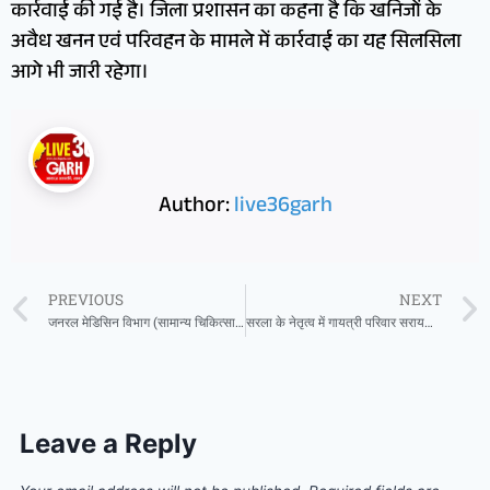
कार्रवाई की गई है। जिला प्रशासन का कहना है कि खनिजों के
अवैध खनन एवं परिवहन के मामले में कार्रवाई का यह सिलसिला
आगे भी जारी रहेगा।
Author:
live36garh
PREVIOUS
NEXT
जनरल मेडिसिन विभाग (सामान्य चिकित्सा विभाग)नए वर्ष में अंचल वासियो के लिए नई सौगात… न्यू भारती हॉस्पिटल सरायपाली में
सरला के नेतृत्व में गायत्री परिवार सरायपाली ने कराया 801 गर्भवती बहनों का गर्भोत्सव संस्कार
Leave a Reply