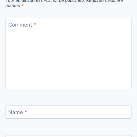
Your email address will not be published.
Required fields are
marked
*
Comment
*
Name
*