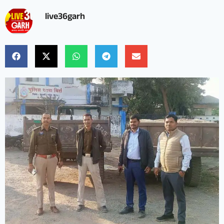
live36garh