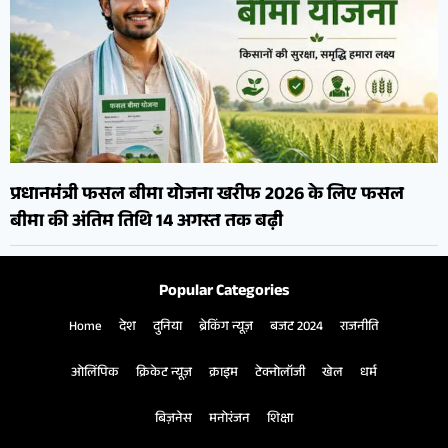
प्रधानमंत्री फसल बीमा योजना खरीफ 2026 के लिए फसल
बीमा की अंतिम तिथि 14 अगस्त तक बढ़ी
Popular Categories
Home
देश
दुनिया
ब्रेकिंग न्यूज़
बजट 2024
राजनीति
ओलिंपिक
क्रिकेट न्यूज़
क्राइम
टेक्नोलॉजी
खेल
धर्म
बिज़नेस
मनोरंजन
शिक्षा