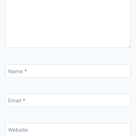
Name
*
Email
*
Website