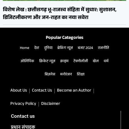
विशेष लेख : छत्तीसगढ़ भू-राजस्व संहिता में सुधार: सुशासन,
डिजिटलीकरण और जन-राहत का नया सवेरा
Popular Categories
Home
देश
दुनिया
ब्रेकिंग न्यूज़
बजट 2024
राजनीति
ओलिंपिक
क्रिकेट न्यूज़
क्राइम
टेक्नोलॉजी
खेल
धर्म
बिज़नेस
मनोरंजन
शिक्षा
About Us
Contact Us
Become an Author
Privacy Policy
Disclaimer
Contact us
प्रधान संपादक