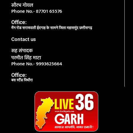
सौरभ गोयल
Phone No.- 87701 65576
Office:
मेंन रोड सरायपाली ईदगाह के सामने जिला महासमुंद छत्तीसगढ़
Contact us
सह संपादक
परमीत सिंह माटा
Phone No.- 9993625664
Office:
बस स्टैंड पिथौरा