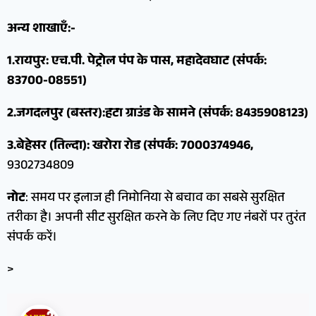
अन्य शाखाएँ:-
1.रायपुर: एच.पी. पेट्रोल पंप के पास, महादेवघाट (संपर्क:
83700-08551)
2.जगदलपुर (बस्तर):हटा ग्राउंड के सामने (संपर्क: 8435908123)
3.बेहेसर (तिल्दा): खरोरा रोड (संपर्क: 7000374946,
9302734809
नोट
: समय पर इलाज ही निमोनिया से बचाव का सबसे सुरक्षित
तरीका है। अपनी सीट सुरक्षित करने के लिए दिए गए नंबरों पर तुरंत
संपर्क करें।
>