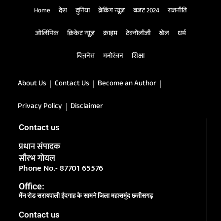
Home
देश
दुनिया
ब्रेकिंग न्यूज़
बजट 2024
राजनीति
ओलिंपिक
क्रिकेट न्यूज़
क्राइम
टेक्नोलॉजी
खेल
धर्म
बिज़नेस
मनोरंजन
शिक्षा
About Us
Contact Us
Become an Author
Privacy Policy
Disclaimer
Contact us
प्रधान संपादक
सौरभ गोयल
Phone No.- 87701 65576
Office:
मेंन रोड सरायपाली ईदगाह के सामने जिला महासमुंद छत्तीसगढ़
Contact us