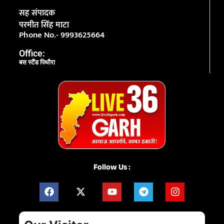
सह संपादक
परमीत सिंह माटा
Phone No.- 9993625664
Office:
बस स्टैंड पिथौरा
Follow Us :