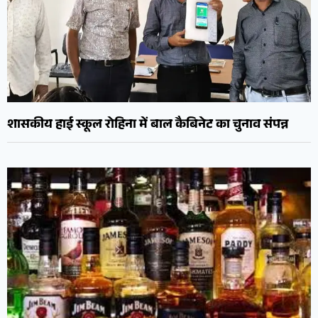
शासकीय हाई स्कूल रोहिना में बाल कैबिनेट का चुनाव संपन्न