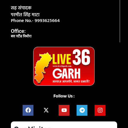
सह संपादक
परमीत सिंह माटा
Phone No.- 9993625664
Office:
बस स्टैंड पिथौरा
Follow Us :