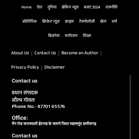
Home
देश
दुनिया
ब्रेकिंग न्यूज़
बजट 2024
राजनीति
ओलिंपिक
क्रिकेट न्यूज़
क्राइम
टेक्नोलॉजी
खेल
धर्म
बिज़नेस
मनोरंजन
शिक्षा
About Us
Contact Us
Become an Author
Privacy Policy
Disclaimer
Contact us
प्रधान संपादक
सौरभ गोयल
Phone No.- 87701 65576
Office:
मेंन रोड सरायपाली ईदगाह के सामने जिला महासमुंद छत्तीसगढ़
Contact us